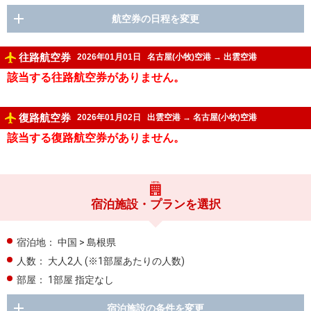
航空券の日程を変更
往路航空券
2026年01月01日
名古屋(小牧)空港
→
出雲空港
該当する往路航空券がありません。
復路航空券
2026年01月02日
出雲空港
→
名古屋(小牧)空港
該当する復路航空券がありません。
宿泊施設・プランを選択
宿泊地：
中国 > 島根県
人数：
大人2人
(※1部屋あたりの人数)
部屋：
1部屋 指定なし
宿泊施設の条件を変更