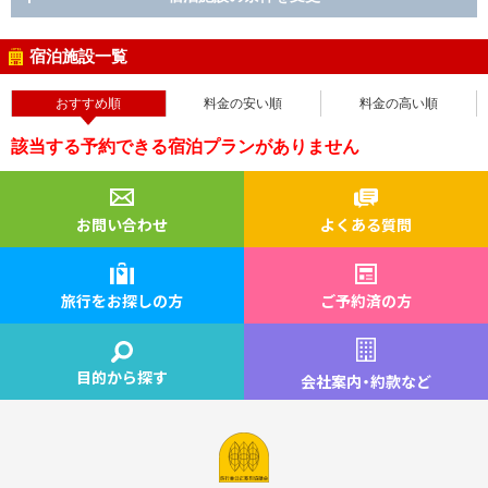
宿泊施設一覧
おすすめ順
料金の安い順
料金の高い順
該当する予約できる宿泊プランがありません
お問い合わせ
よくある質問
旅行をお探しの方
ご予約済の方
目的から探す
会社案内
・
約款など