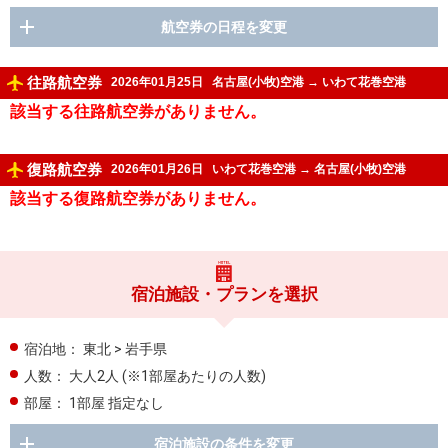
航空券の日程を変更
往路航空券
2026年01月25日
名古屋(小牧)空港
→
いわて花巻空港
該当する往路航空券がありません。
復路航空券
2026年01月26日
いわて花巻空港
→
名古屋(小牧)空港
該当する復路航空券がありません。
宿泊施設・プランを選択
宿泊地：
東北 > 岩手県
人数：
大人2人
(※1部屋あたりの人数)
部屋：
1部屋 指定なし
宿泊施設の条件を変更