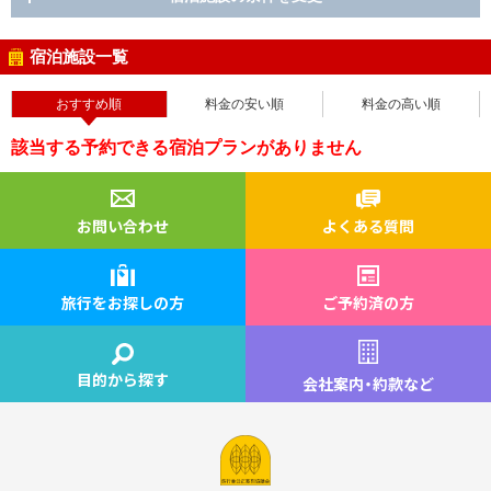
宿泊施設一覧
おすすめ順
料金の安い順
料金の高い順
該当する予約できる宿泊プランがありません
お問い合わせ
よくある質問
旅行をお探しの方
ご予約済の方
目的から探す
会社案内
・
約款など