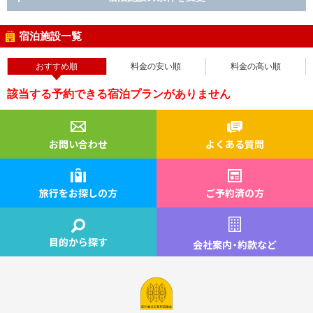
宿泊施設一覧
おすすめ順
料金の安い順
料金の高い順
該当する予約できる宿泊プランがありません
お問い合わせ
よくある質問
旅行をお探しの方
ご予約済の方
目的から探す
会社案内
・
約款など