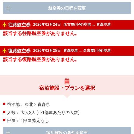
航空券の日程を変更
往路航空券
2026年02月24日
名古屋(小牧)空港
→
青森空港
該当する往路航空券がありません。
復路航空券
2026年02月25日
青森空港
→
名古屋(小牧)空港
該当する復路航空券がありません。
宿泊施設・プランを選択
宿泊地：
東北 > 青森県
人数：
大人2人
(※1部屋あたりの人数)
部屋：
1部屋 指定なし
宿泊施設の条件を変更