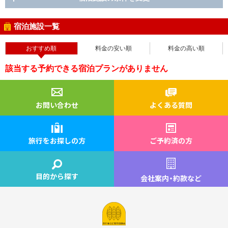
宿泊施設一覧
おすすめ順
料金の安い順
料金の高い順
該当する予約できる宿泊プランがありません
お問い合わせ
よくある質問
旅行をお探しの方
ご予約済の方
目的から探す
会社案内
・
約款など