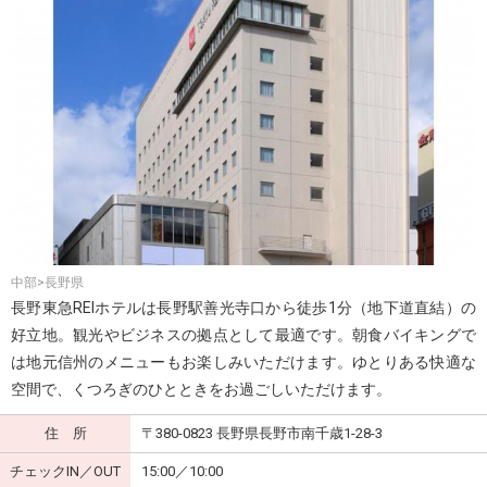
中部>長野県
長野東急REIホテルは長野駅善光寺口から徒歩1分（地下道直結）の
好立地。観光やビジネスの拠点として最適です。朝食バイキングで
は地元信州のメニューもお楽しみいただけます。ゆとりある快適な
空間で、くつろぎのひとときをお過ごしいただけます。
住 所
〒380-0823 長野県長野市南千歳1-28-3
チェックIN／OUT
15:00／10:00