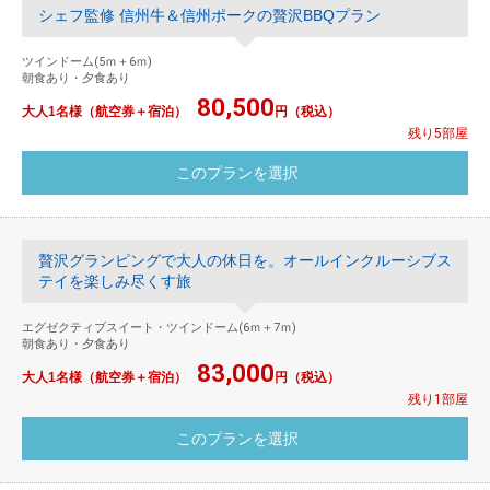
シェフ監修 信州牛＆信州ポークの贅沢BBQプラン
ツインドーム(5ｍ＋6ｍ)
朝食あり・夕食あり
80,500
大人1名様（航空券＋宿泊）
円（税込）
残り5部屋
贅沢グランピングで大人の休日を。オールインクルーシブス
テイを楽しみ尽くす旅
エグゼクティブスイート・ツインドーム(6ｍ＋7ｍ)
朝食あり・夕食あり
83,000
大人1名様（航空券＋宿泊）
円（税込）
残り1部屋