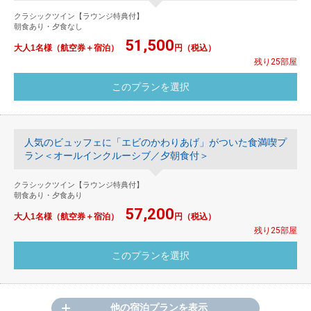
クラシックツイン【ラウンジ特典付】
朝食あり・夕食なし
51,500
大人1名様（航空券＋宿泊）
円（税込）
残り25部屋
人気のビュッフェに「エビのかわりあげ」がついた食満喫プ
ラン＜オールインクルーシブ／夕朝食付＞
クラシックツイン【ラウンジ特典付】
朝食あり・夕食あり
57,200
大人1名様（航空券＋宿泊）
円（税込）
残り25部屋
他の宿泊プランを表示