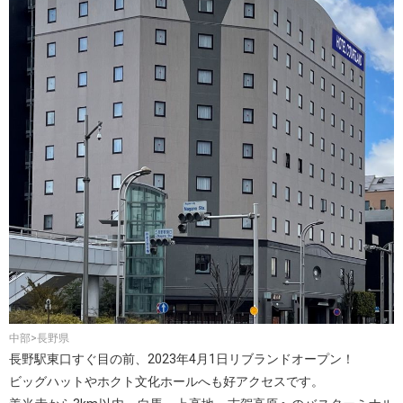
中部>長野県
長野駅東口すぐ目の前、2023年4月1日リブランドオープン！
ビッグハットやホクト文化ホールへも好アクセスです。