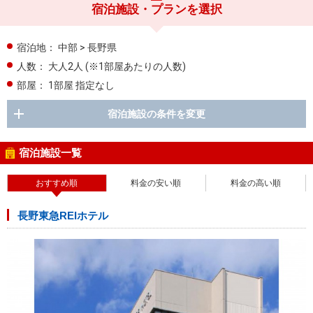
宿泊施設・プランを選択
宿泊地：
中部 > 長野県
人数：
大人2人
(※1部屋あたりの人数)
部屋：
1部屋 指定なし
宿泊施設の条件を変更
宿泊施設一覧
おすすめ順
料金の安い順
料金の高い順
長野東急REIホテル