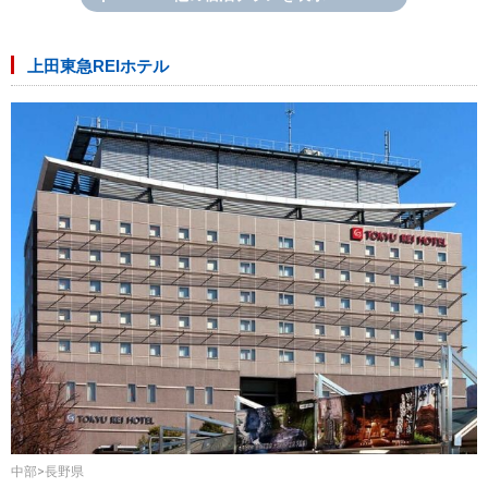
上田東急REIホテル
中部>長野県