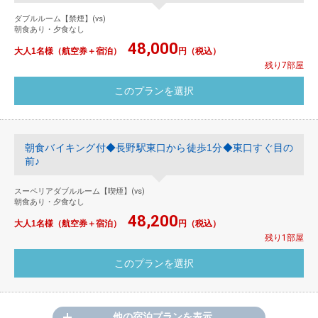
ダブルルーム【禁煙】(vs)
朝食あり・夕食なし
48,000
大人1名様（航空券＋宿泊）
円（税込）
残り7部屋
朝食バイキング付◆長野駅東口から徒歩1分◆東口すぐ目の
前♪
スーペリアダブルルーム【喫煙】(vs)
朝食あり・夕食なし
48,200
大人1名様（航空券＋宿泊）
円（税込）
残り1部屋
他の宿泊プランを表示