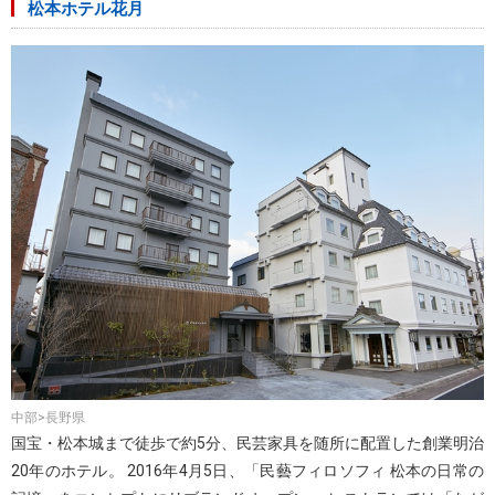
松本ホテル花月
中部>長野県
国宝・松本城まで徒歩で約5分、民芸家具を随所に配置した創業明治
20年のホテル。 2016年4月5日、「民藝フィロソフィ 松本の日常の