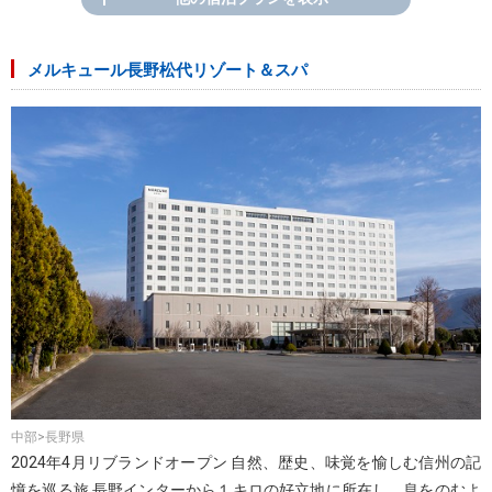
メルキュール長野松代リゾート＆スパ
中部>長野県
2024年4月リブランドオープン 自然、歴史、味覚を愉しむ信州の記
憶を巡る旅 長野インターから１キロの好立地に所在し、息をのむよ