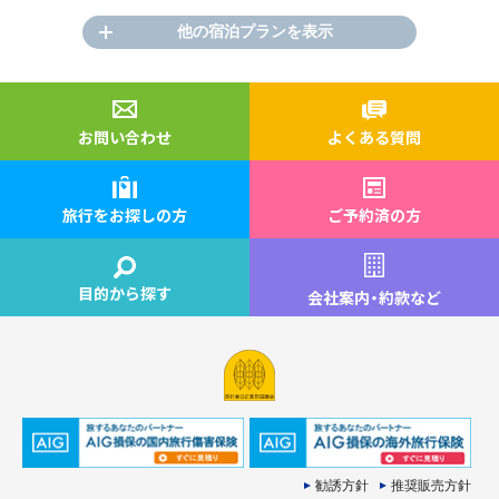
他の宿泊プランを表示
お問い合わせ
よくある質問
旅行をお探しの方
ご予約済の方
目的から探す
会社案内
・
約款など
勧誘方針
推奨販売方針