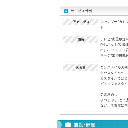
シャンプー/カミ
ト
テレビ/衛星放送/
かしポット/冷蔵
出）/アイロン（
サージ/加湿機能
自分スタイルの朝
自分スタイルのコ
分スタイルではじ
ビュッフェスタイ
名古屋めし
ひつまぶし･どて
など、名古屋に来