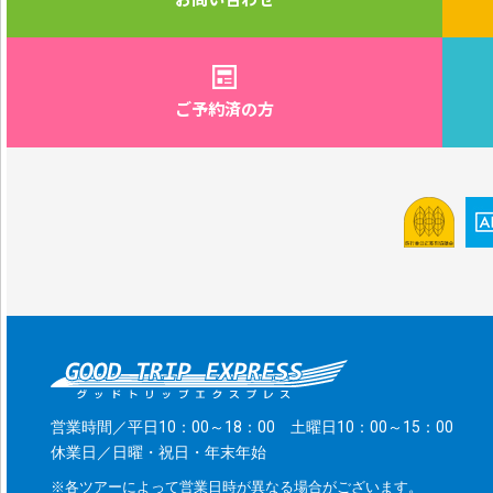
ご予約済の方
営業時間／平日10：00～18：00 土曜日10：00～15：00
休業日／日曜・祝日・年末年始
※各ツアーによって営業日時が異なる場合がございます。