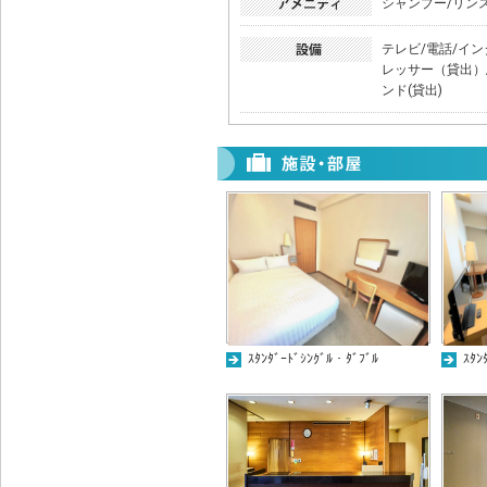
シャンプー/リン
テレビ/電話/イン
レッサー（貸出）
ンド(貸出)
ｽﾀﾝﾀﾞｰﾄﾞｼﾝｸﾞﾙ・ﾀﾞﾌﾞﾙ
ｽﾀﾝ