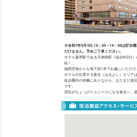
※令和7年9月3日 10：00～19：00は
だけません。予めご了承ください。
ホテル最寄駅である天神南駅（徒歩約3分）
結！
福岡空港からも地下鉄1本でお越しいただけ
ホテルの位置する春吉（はるよし）エリア
徒歩圏内の距離にありながら、まだまだ地
です。
滞在がちょっぴりユニークになる春吉へ、