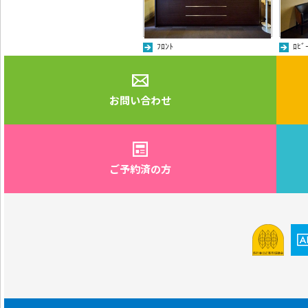
ﾌﾛﾝﾄ
ﾛﾋﾞ
お問い合わせ
ご予約済の方