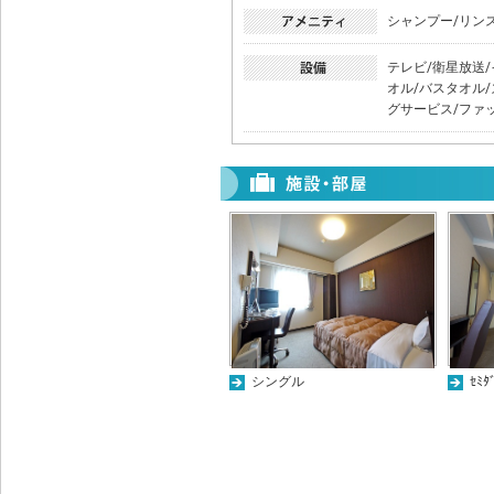
シャンプー/リン
テレビ/衛星放送/
オル/バスタオル
グサービス/ファ
シングル
ｾﾐﾀ