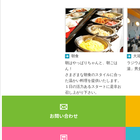
朝食
大
朝はやっぱりちゃんと、朝ごは
ラジウ
ん！
湯」男
さまざまな朝食のスタイルに合っ
た温かい料理を提供いたします。
１日の活力あるスタートに是非お
召し上がり下さい。
お問い合わせ