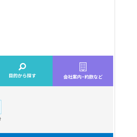
目的から探す
会社案内
・
約款など
針