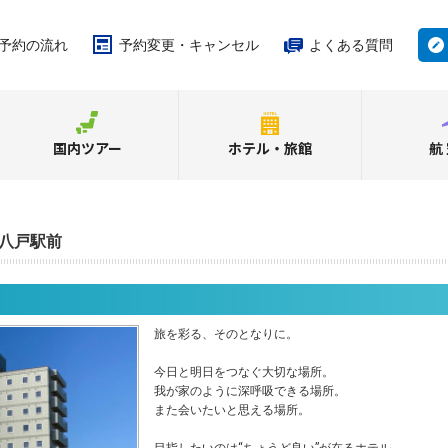
予約の流れ
予約変更・キャンセル
よくある質問
国内ツアー
ホテル・旅館
航
八戸駅前
旅を彩る、そのとなりに。
今日と明日をつなぐ大切な場所。
我が家のように深呼吸できる場所。
また会いたいと思える場所。