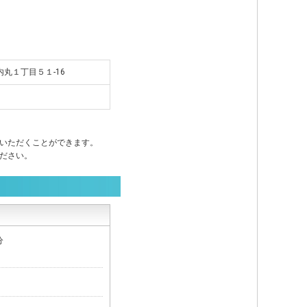
市内丸１丁目５１-16
いただくことができます。
ださい。
分