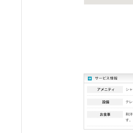
シャ
テレ
和洋
す。