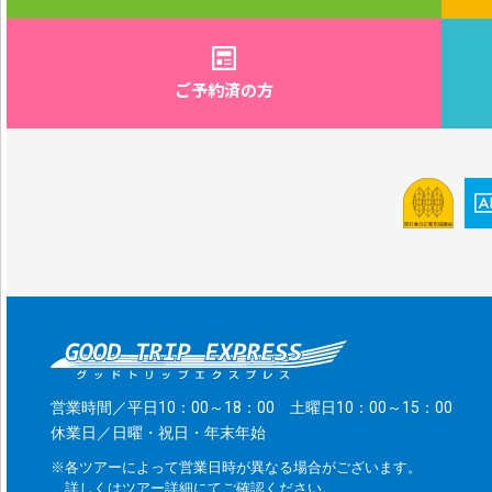
ご予約済の方
営業時間／平日10：00～18：00 土曜日10：00～15：00
休業日／日曜・祝日・年末年始
※各ツアーによって営業日時が異なる場合がございます。
詳しくはツアー詳細にてご確認ください。