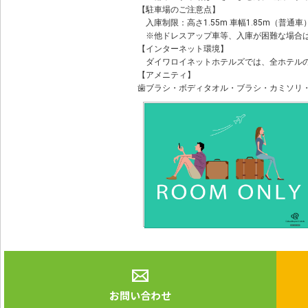
【駐車場のご注意点】
入庫制限：高さ1.55m 車幅1.85m（普通車）
※他ドレスアップ車等、入庫が困難な場合は
【インターネット環境】
ダイワロイネットホテルズでは、全ホテルの
【アメニティ】
歯ブラシ・ボディタオル・ブラシ・カミソリ
お問い合わせ