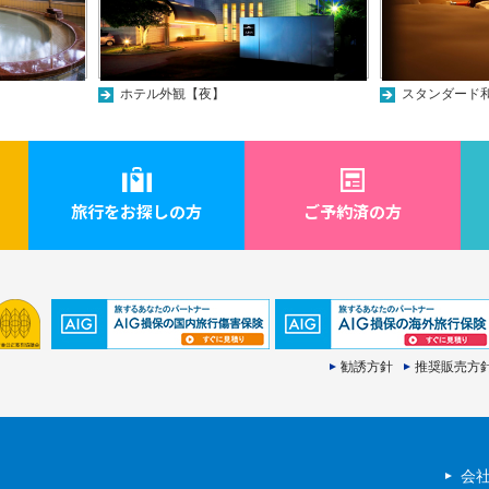
ホテル外観【夜】
スタンダード
旅行をお探しの方
ご予約済の方
勧誘方針
推奨販売方
会