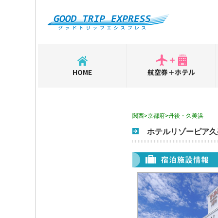
HOME
航空券＋ホテル
関西>京都府>丹後・久美浜
ホテルリゾーピア久