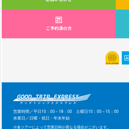
ご予約済の方
営業時間／平日10：00～18：00 土曜日10：00～15：00
休業日／日曜・祝日・年末年始
※各ツアーによって営業日時が異なる場合がございます。