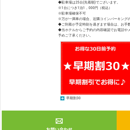
◆駐車場は25台(先着順)でございます。
※1台につき1泊1，000円（税込）
※駐車場確保不可
※万が一満車の場合、近隣コインパーキング
◆ご到着が予定時刻を過ぎます場合は、お手
◆当ホテルからご予約の内容確認でお電話や
予めご了承ください。
早期割30
お問い合わせ