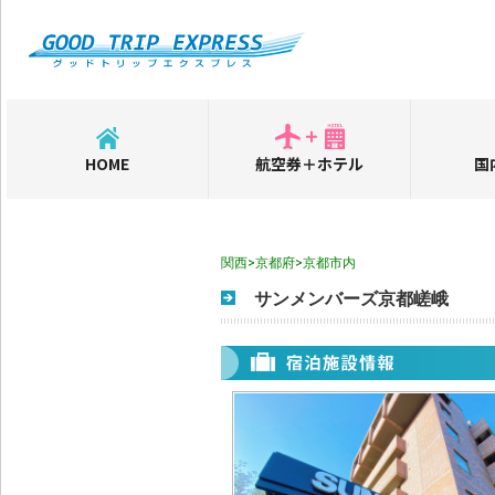
HOME
航空券＋ホテル
国
関西>京都府>京都市内
サンメンバーズ京都嵯峨