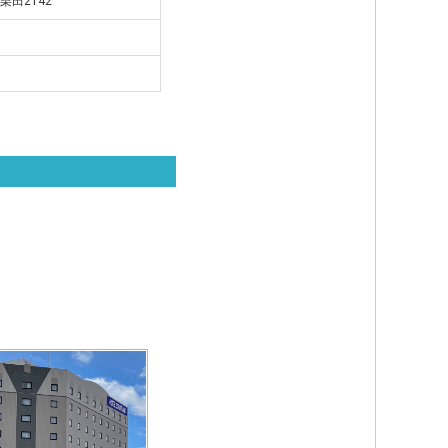
栗田2142