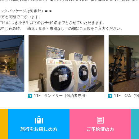
ミックパッケージは対象外）■□■
の方と同額でございます。
ド1台につき小学生以下のお子様1名までとさせていただきます。
お申し込み時、「幼児：食事・布団なし」の欄にご人数をご入力ください。
11F ランドリー（宿泊者専用）
11F ジム（
旅行をお探しの方
ご予約済の方