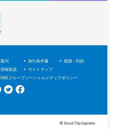
針
社案内
旅行条件書
標識・約款
人情報取扱
サイトマップ
NOIKEグループソーシャルメディアポリシー
© Good Trip Express.