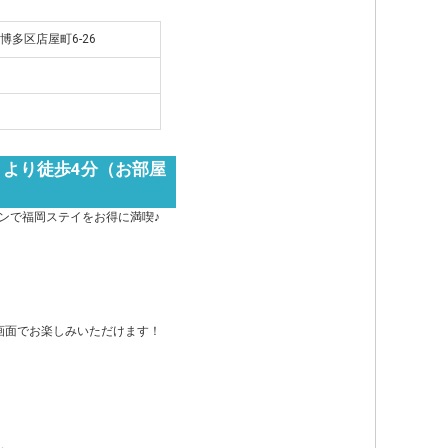
市博多区店屋町6-26
」より徒歩4分（お部屋
ンで福岡ステイをお得に満喫♪
も大画面でお楽しみいただけます！
。