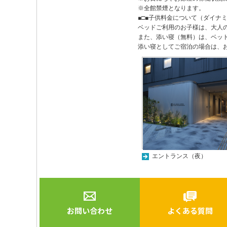
※全館禁煙となります。
■□■子供料金について（ダイナ
ベッドご利用のお子様は、大人
また、添い寝（無料）は、ベッ
添い寝としてご宿泊の場合は、
エントランス（夜）
お問い合わせ
よくある質問