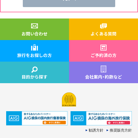
お問い合わせ
よくある質問
旅行をお探しの方
ご予約済の方
目的から探す
会社案内
・
約款など
勧誘方針
推奨販売方針