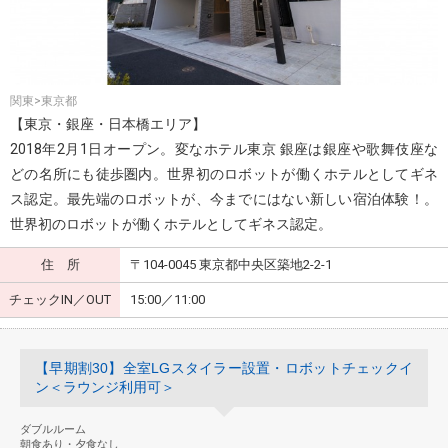
関東>東京都
【東京・銀座・日本橋エリア】
2018年2月1日オープン。変なホテル東京 銀座は銀座や歌舞伎座な
どの名所にも徒歩圏内。世界初のロボットが働くホテルとしてギネ
ス認定。最先端のロボットが、今までにはない新しい宿泊体験！。
世界初のロボットが働くホテルとしてギネス認定。
住 所
〒104-0045 東京都中央区築地2-2-1
チェックIN／OUT
15:00／11:00
【早期割30】全室LGスタイラー設置・ロボットチェックイ
ン＜ラウンジ利用可＞
ダブルルーム
朝食あり・夕食なし