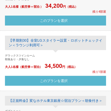
34,200
大人1名様（航空券＋宿泊 ）
円（税込）
残り4部屋
【早期割30】全室LGスタイラー設置・ロボットチェックイ
ン＜ラウンジ利用可＞
デラックスツインルーム
朝食あり・夕食なし
34,500
大人1名様（航空券＋宿泊）
円（税込）
残り1部屋
【正規料金】変なホテル東京銀座☆宿泊プラン＜朝食付き＞