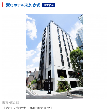
変なホテル東京 赤坂
おすすめ
関東>東京都
【赤坂・六本木・飯田橋エリア】