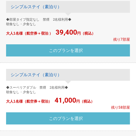
シンプルステイ（素泊り）
◆部屋タイプ指定なし 禁煙 2名様利用◆
朝食なし・夕食なし
39,400
大人1名様（航空券＋宿泊 ）
円（税込）
残り7部屋
シンプルステイ（素泊り）
◆スーペリアダブル 禁煙 2名様利用◆
朝食なし・夕食なし
41,000
大人1名様（航空券＋宿泊）
円（税込）
残り58部屋