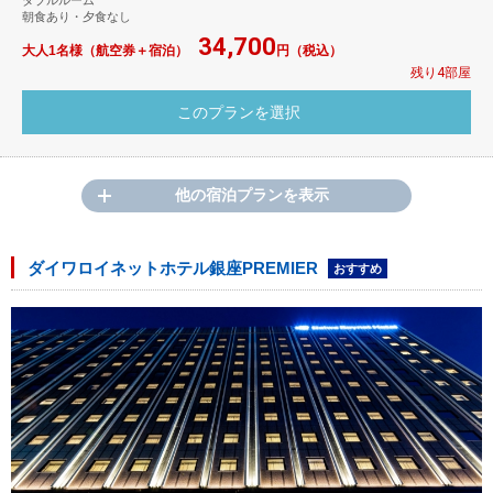
ダブルルーム
朝食あり・夕食なし
34,700
大人1名様（航空券＋宿泊）
円（税込）
残り4部屋
他の宿泊プランを表示
ダイワロイネットホテル銀座PREMIER
おすすめ