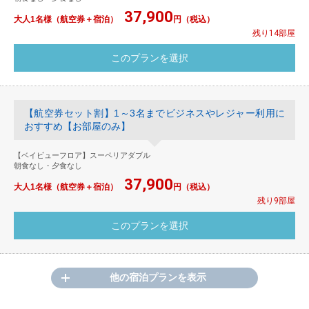
37,900
大人1名様（航空券＋宿泊）
円（税込）
残り14部屋
【航空券セット割】1～3名までビジネスやレジャー利用に
おすすめ【お部屋のみ】
【ベイビューフロア】スーペリアダブル
朝食なし・夕食なし
37,900
大人1名様（航空券＋宿泊）
円（税込）
残り9部屋
他の宿泊プランを表示