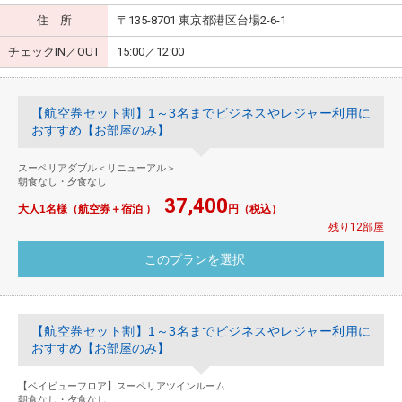
住 所
〒135-8701 東京都港区台場2-6-1
チェックIN／OUT
15:00／12:00
【航空券セット割】1～3名までビジネスやレジャー利用に
おすすめ【お部屋のみ】
スーペリアダブル＜リニューアル＞
朝食なし・夕食なし
37,400
大人1名様（航空券＋宿泊 ）
円（税込）
残り12部屋
【航空券セット割】1～3名までビジネスやレジャー利用に
おすすめ【お部屋のみ】
【ベイビューフロア】スーペリアツインルーム
朝食なし・夕食なし