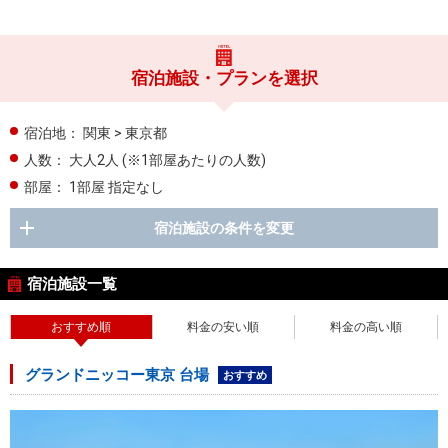
宿泊施設・プランを選択
宿泊地：
関東 > 東京都
人数：
大人2人
(※1部屋あたりの人数)
部屋：
1部屋 指定なし
宿泊施設の条件を変更
宿泊施設一覧
おすすめ順
料金の安い順
料金の高い順
グランドニッコー東京 台場
おすすめ