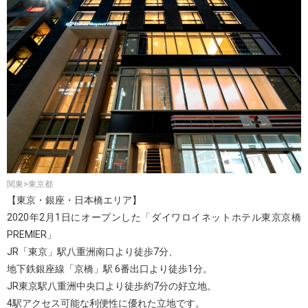
関東>東京都
【東京・銀座・日本橋エリア】
2020年2月1日にオープンした「ダイワロイネットホテル東京京橋
PREMIER」
JR「東京」駅八重洲南口より徒歩7分、
地下鉄銀座線「京橋」駅 6番出口より徒歩1分。
JR東京駅八重洲中央口より徒歩約7分の好立地。
4駅アクセス可能な利便性に優れた立地です。