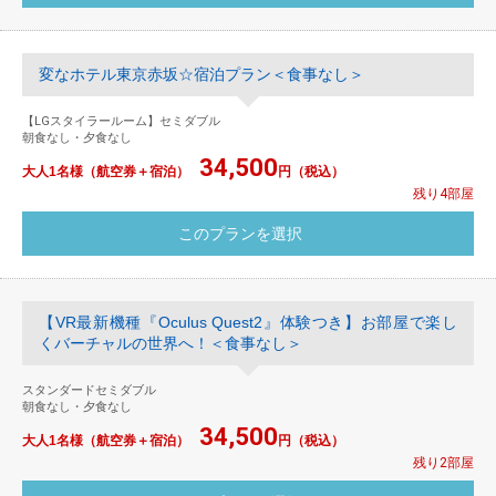
変なホテル東京赤坂☆宿泊プラン＜食事なし＞
【LGスタイラールーム】セミダブル
朝食なし・夕食なし
34,500
大人1名様（航空券＋宿泊）
円（税込）
残り4部屋
【VR最新機種『Oculus Quest2』体験つき】お部屋で楽し
くバーチャルの世界へ！＜食事なし＞
スタンダードセミダブル
朝食なし・夕食なし
34,500
大人1名様（航空券＋宿泊）
円（税込）
残り2部屋