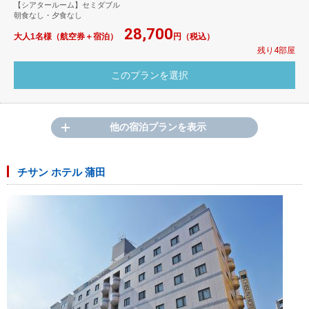
【シアタールーム】セミダブル
朝食なし・夕食なし
28,700
大人1名様（航空券＋宿泊）
円（税込）
残り4部屋
他の宿泊プランを表示
チサン ホテル 蒲田