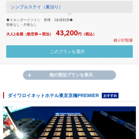
シンプルステイ（素泊り）
◆スタンダードツイン 禁煙 2名様利用◆
朝食なし・夕食なし
43,200
大人1名様（航空券＋宿泊）
円（税込）
残り57部屋
他の宿泊プランを表示
ダイワロイネットホテル東京京橋PREMIER
おすすめ