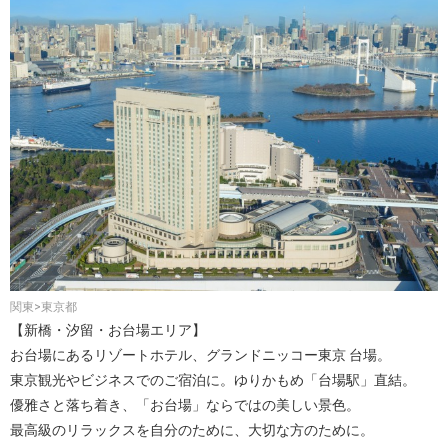
関東>東京都
【新橋・汐留・お台場エリア】
お台場にあるリゾートホテル、グランドニッコー東京 台場。
東京観光やビジネスでのご宿泊に。ゆりかもめ「台場駅」直結。
優雅さと落ち着き、「お台場」ならではの美しい景色。
最高級のリラックスを自分のために、大切な方のために。