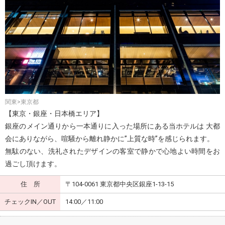
関東>東京都
【東京・銀座・日本橋エリア】
銀座のメイン通りから一本通りに入った場所にある当ホテルは 大都
会にありながら、喧騒から離れ静かに”上質な時”を感じられます。
無駄のない、洗礼されたデザインの客室で静かで心地よい時間をお
過ごし頂けます。
住 所
〒104-0061 東京都中央区銀座1-13-15
チェックIN／OUT
14:00／11:00