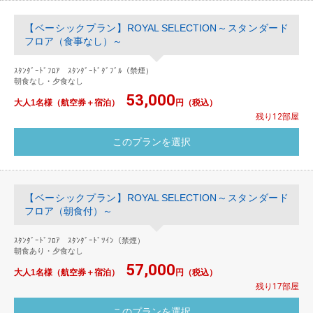
【ベーシックプラン】ROYAL SELECTION～スタンダード
フロア（食事なし）～
ｽﾀﾝﾀﾞｰﾄﾞﾌﾛｱ ｽﾀﾝﾀﾞｰﾄﾞﾀﾞﾌﾞﾙ（禁煙）
朝食なし・夕食なし
53,000
大人1名様（航空券＋宿泊）
円（税込）
残り12部屋
【ベーシックプラン】ROYAL SELECTION～スタンダード
フロア（朝食付）～
ｽﾀﾝﾀﾞｰﾄﾞﾌﾛｱ ｽﾀﾝﾀﾞｰﾄﾞﾂｲﾝ（禁煙）
朝食あり・夕食なし
57,000
大人1名様（航空券＋宿泊）
円（税込）
残り17部屋