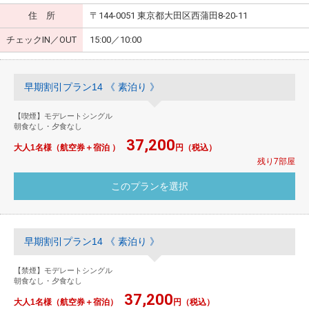
住 所
〒144-0051 東京都大田区西蒲田8-20-11
チェックIN／OUT
15:00／10:00
早期割引プラン14 《 素泊り 》
【喫煙】モデレートシングル
朝食なし・夕食なし
37,200
大人1名様（航空券＋宿泊 ）
円（税込）
残り7部屋
早期割引プラン14 《 素泊り 》
【禁煙】モデレートシングル
朝食なし・夕食なし
37,200
大人1名様（航空券＋宿泊）
円（税込）