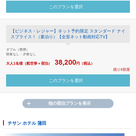
【ビジネス・レジャー】ネット予約限定 スタンダード ナイ
スプライス！（素泊り）【全室ネット動画対応TV】
ダブル（禁煙）
朝食なし・夕食なし
38,200
大人1名様（航空券＋宿泊）
円（税込）
残り6部屋
他の宿泊プランを表示
チサン ホテル 蒲田