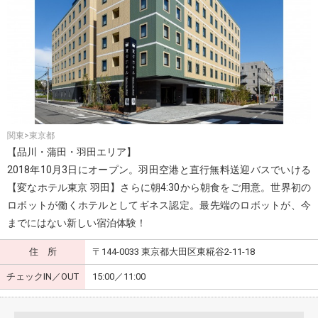
関東>東京都
【品川・蒲田・羽田エリア】
2018年10月3日にオープン。羽田空港と直行無料送迎バスでいける
【変なホテル東京 羽田】さらに朝4:30から朝食をご用意。世界初の
ロボットが働くホテルとしてギネス認定。最先端のロボットが、今
までにはない新しい宿泊体験！
住 所
〒144-0033 東京都大田区東糀谷2-11-18
チェックIN／OUT
15:00／11:00