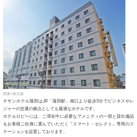
関東>東京都
チサンホテル蒲田はJR「蒲田駅」南口より徒歩3分でビジネスやレ
ジャーの交通の拠点としても最適なホテルです。
ホテルロビーには、ご滞在中に必要なアメニティの一部と貸出備品
をお客様ご自身に選んでいただく『スマート・セレクト』専用のス
テーションを設置しております。