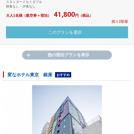
スタンダードセミダブル
朝食なし・夕食なし
41,800
大人1名様（航空券＋宿泊）
円（税込）
残り2部屋
他の宿泊プランを表示
変なホテル東京 銀座
おすすめ