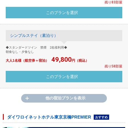
残り83部屋
シンプルステイ（素泊り）
◆スタンダードツイン 禁煙 2名様利用◆
朝食なし・夕食なし
49,800
大人1名様（航空券＋宿泊）
円（税込）
残り58部屋
他の宿泊プランを表示
ダイワロイネットホテル東京京橋PREMIER
おすすめ