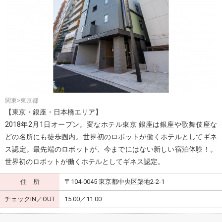
関東>東京都
【東京・銀座・日本橋エリア】
2018年2月1日オープン。変なホテル東京 銀座は銀座や歌舞伎座な
どの名所にも徒歩圏内。世界初のロボットが働くホテルとしてギネ
ス認定。最先端のロボットが、今までにはない新しい宿泊体験！。
世界初のロボットが働くホテルとしてギネス認定。
住 所
〒104-0045 東京都中央区築地2-2-1
チェックIN／OUT
15:00／11:00