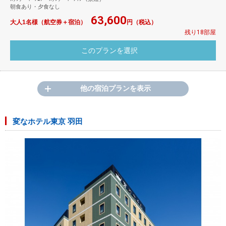
朝食あり・夕食なし
63,600
大人1名様（航空券＋宿泊）
円（税込）
残り18部屋
他の宿泊プランを表示
変なホテル東京 羽田