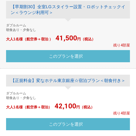
【早期割30】全室LGスタイラー設置・ロボットチェックイ
ン＜ラウンジ利用可＞
ダブルルーム
朝食あり・夕食なし
41,500
大人1名様（航空券＋宿泊 ）
円（税込）
残り4部屋
【正規料金】変なホテル東京銀座☆宿泊プラン＜朝食付き＞
ダブルルーム
朝食あり・夕食なし
42,100
大人1名様（航空券＋宿泊）
円（税込）
残り4部屋