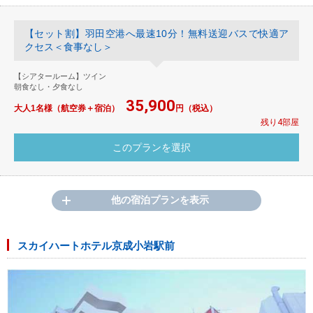
【セット割】羽田空港へ最速10分！無料送迎バスで快適ア
クセス＜食事なし＞
【シアタールーム】ツイン
朝食なし・夕食なし
35,900
大人1名様（航空券＋宿泊）
円（税込）
残り4部屋
他の宿泊プランを表示
スカイハートホテル京成小岩駅前