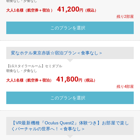
朝食なし・夕食なし
41,200
大人1名様（航空券＋宿泊 ）
円（税込）
残り2部屋
変なホテル東京赤坂☆宿泊プラン＜食事なし＞
【LGスタイラールーム】セミダブル
朝食なし・夕食なし
41,800
大人1名様（航空券＋宿泊）
円（税込）
残り4部屋
【VR最新機種『Oculus Quest2』体験つき】お部屋で楽し
くバーチャルの世界へ！＜食事なし＞