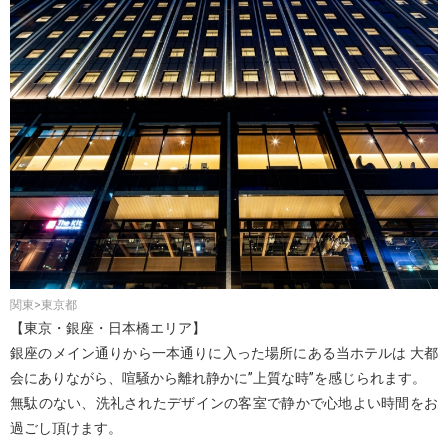
関東>東京都
【東京・銀座・日本橋エリア】
銀座のメイン通りから一本通りに入った場所にある当ホテルは 大都
会にありながら、喧騒から離れ静かに”上質な時”を感じられます。
無駄のない、洗礼されたデザインの客室で静かで心地よい時間をお
過ごし頂けます。