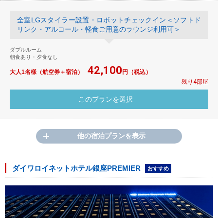
全室LGスタイラー設置・ロボットチェックイン＜ソフトド
リンク・アルコール・軽食ご用意のラウンジ利用可＞
ダブルルーム
朝食あり・夕食なし
42,100
大人1名様（航空券＋宿泊）
円（税込）
残り4部屋
他の宿泊プランを表示
ダイワロイネットホテル銀座PREMIER
おすすめ