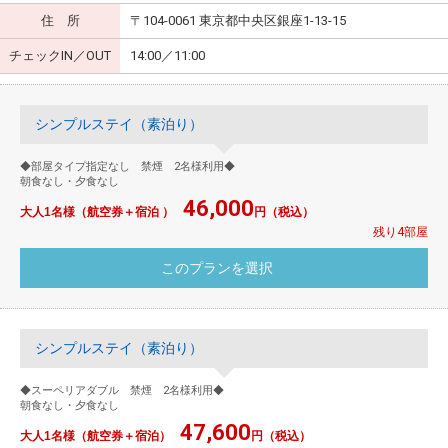
住 所
〒104-0061 東京都中央区銀座1-13-15
チェックIN／OUT
14:00／11:00
シンプルステイ（素泊り）
◆部屋タイプ指定なし 禁煙 2名様利用◆
朝食なし・夕食なし
46,000
大人1名様（航空券＋宿泊 ）
円（税込）
残り4部屋
シンプルステイ（素泊り）
◆スーペリアダブル 禁煙 2名様利用◆
朝食なし・夕食なし
47,600
大人1名様（航空券＋宿泊）
円（税込）