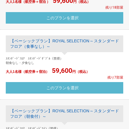
59,600
大人1名様（航空券＋宿泊 ）
円（税込）
残り18部屋
【ベーシックプラン】ROYAL SELECTION～スタンダード
フロア（食事なし）～
ｽﾀﾝﾀﾞｰﾄﾞﾌﾛｱ ｽﾀﾝﾀﾞｰﾄﾞﾀﾞﾌﾞﾙ（禁煙）
朝食なし・夕食なし
59,600
大人1名様（航空券＋宿泊）
円（税込）
残り7部屋
【ベーシックプラン】ROYAL SELECTION～スタンダード
フロア（朝食付）～
ｽﾀﾝﾀﾞｰﾄﾞﾌﾛｱ ｽﾀﾝﾀﾞｰﾄﾞﾂｲﾝ（禁煙）