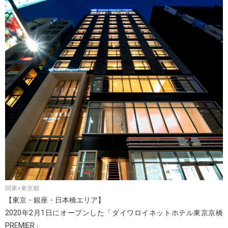
関東>東京都
【東京・銀座・日本橋エリア】
2020年2月1日にオープンした「ダイワロイネットホテル東京京橋
PREMIER」