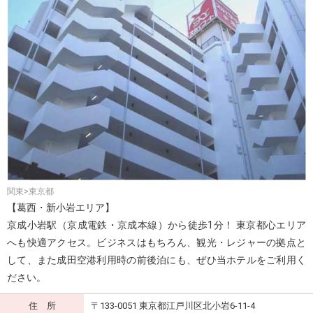
関東>東京都
【葛西・新小岩エリア】
京成小岩駅（京成電鉄・京成本線）から徒歩1分！ 東京都心エリア
へも快適アクセス。ビジネスはもちろん、観光・レジャーの拠点と
して、また成田空港利用時の前後泊にも、ぜひ当ホテルをご利用く
ださい。
住 所
〒133-0051 東京都江戸川区北小岩6-11-4