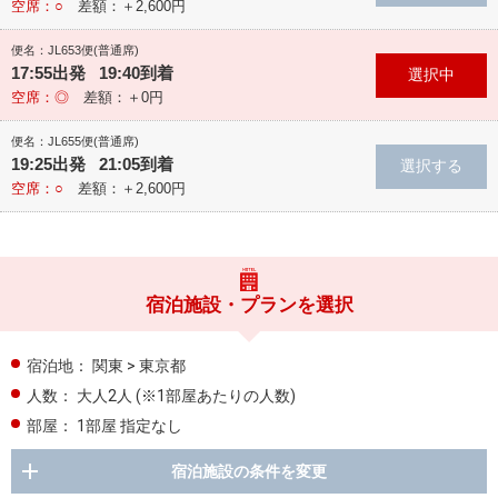
空席：○
差額：＋2,600円
便名：JL653便(普通席)
17:55出発 19:40到着
空席：◎
差額：＋0円
便名：JL655便(普通席)
19:25出発 21:05到着
空席：○
差額：＋2,600円
宿泊施設・プランを選択
宿泊地：
関東 > 東京都
人数：
大人2人
(※1部屋あたりの人数)
部屋：
1部屋 指定なし
宿泊施設の条件を変更