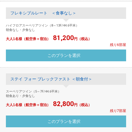
フレキシブルレート ＜食事なし＞
ハイフロアスーペリアツイン（8～13F/44.6平米）
朝食なし・夕食なし
81,200
大人1名様（航空券＋宿泊）
円（税込）
残り6部屋
ステイ フォー ブレックファスト ＜朝食付＞
スーペリアツイン（5～7F/44.6平米）
朝食あり・夕食なし
82,800
大人1名様（航空券＋宿泊）
円（税込）
残り7部屋