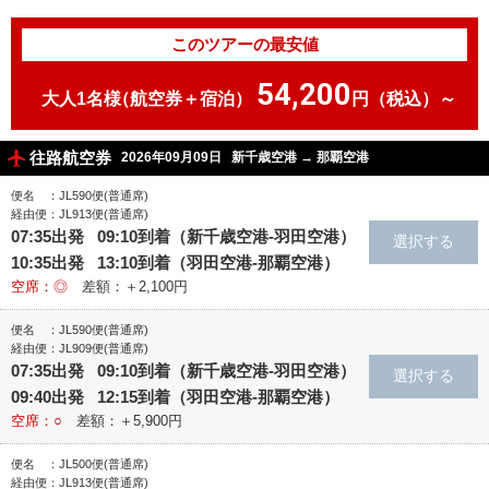
このツアーの最安値
54,200
大人1名様
（航空券＋宿泊）
円（税込）～
往路航空券
2026年09月09日
新千歳空港
→
那覇空港
便名 ：JL590便(普通席)
経由便：JL913便(普通席)
07:35出発 09:10到着（新千歳空港‐羽田空港）
10:35出発 13:10到着（羽田空港‐那覇空港）
空席：◎
差額：＋2,100円
便名 ：JL590便(普通席)
経由便：JL909便(普通席)
07:35出発 09:10到着（新千歳空港‐羽田空港）
09:40出発 12:15到着（羽田空港‐那覇空港）
空席：○
差額：＋5,900円
便名 ：JL500便(普通席)
経由便：JL913便(普通席)