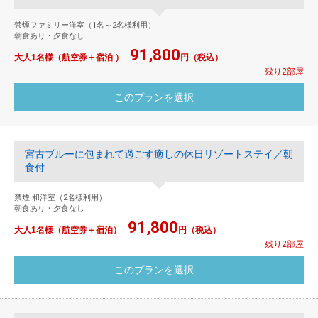
禁煙ファミリー洋室（1名～2名様利用）
朝食あり・夕食なし
91,800
大人1名様（航空券＋宿泊 ）
円（税込）
残り2部屋
宮古ブルーに包まれて過ごす癒しの休日リゾートステイ／朝
食付
禁煙 和洋室（2名様利用）
朝食あり・夕食なし
91,800
大人1名様（航空券＋宿泊）
円（税込）
残り2部屋