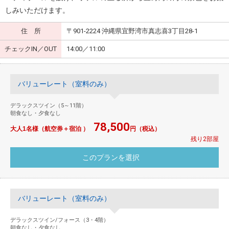
しみいただけます。
住 所
〒901-2224 沖縄県宜野湾市真志喜3丁目28-1
チェックIN／OUT
14:00／11:00
バリューレート（室料のみ）
デラックスツイン（5～11階）
朝食なし・夕食なし
78,500
大人1名様（航空券＋宿泊 ）
円（税込）
残り2部屋
バリューレート（室料のみ）
デラックスツイン/フォース（3・4階）
朝食なし・夕食なし