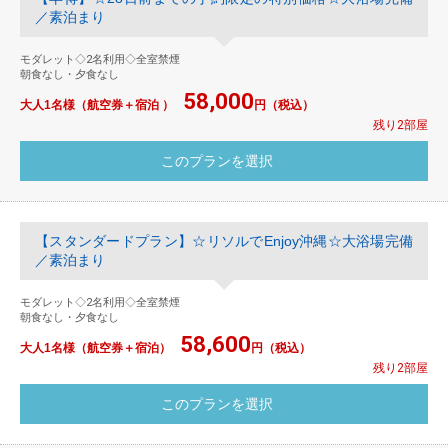
／素泊まり
モダレット◇2名利用◇全室禁煙
朝食なし・夕食なし
58,000
大人1名様（航空券＋宿泊 ）
円（税込）
残り2部屋
【スタンダードプラン】☆リソルでEnjoy沖縄☆大浴場完備
／素泊まり
モダレット◇2名利用◇全室禁煙
朝食なし・夕食なし
58,600
大人1名様（航空券＋宿泊）
円（税込）
残り2部屋