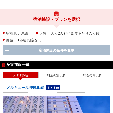
宿泊施設・プランを選択
宿泊地：
沖縄
人数：
大人2人
(※1部屋あたりの人数)
部屋：
1部屋 指定なし
宿泊施設の条件を変更
宿泊施設一覧
おすすめ順
料金の安い順
料金の高い順
メルキュール沖縄那覇
おすすめ