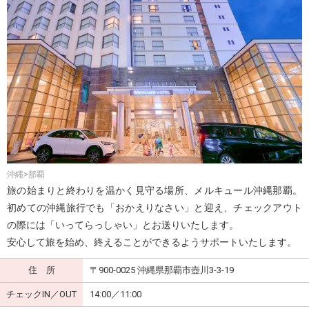
沖縄>那覇
旅の始まりと終わりを温かく見守る場所、メルキュール沖縄那覇。
初めての沖縄旅行でも「おかえりなさい」と迎え、チェックアウト
の際には「いってらっしゃい」とお送りいたします。
安心して旅を始め、終えることができるようサポートいたします。
住 所
〒900-0025 沖縄県那覇市壺川3-3-19
チェックIN／OUT
14:00／11:00