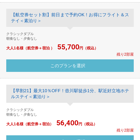
【航空券セット割】前日まで予約OK！お得にフライト＆ス
テイ＜素泊り＞
クラシックダブル
朝食なし・夕食なし
55,700
大人1名様（航空券＋宿泊 ）
円（税込）
残り2部屋
【早割21】最大10％OFF！壺川駅徒歩1分、駅近好立地ホテ
ルステイ＜素泊り＞
クラシックダブル
朝食なし・夕食なし
56,400
大人1名様（航空券＋宿泊）
円（税込）
残り2部屋