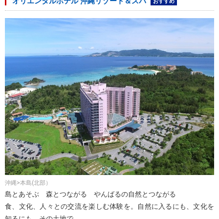
オリエンタルホテル 沖縄リゾート＆スパ
おすすめ
沖縄>本島(北部）
島とあそぶ 森とつながる やんばるの自然とつながる
食、文化、人々との交流を楽しむ体験を。自然に入るにも、文化を
知るにも、その土地で