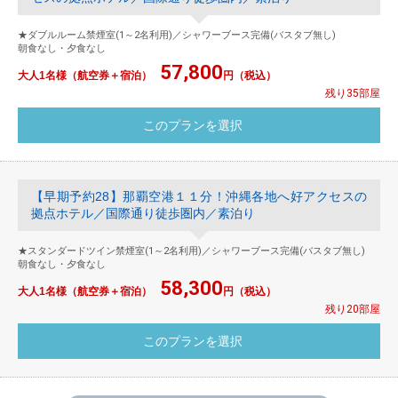
★ダブルルーム禁煙室(1～2名利用)／シャワーブース完備(バスタブ無し)
朝食なし・夕食なし
57,800
大人1名様（航空券＋宿泊）
円（税込）
残り35部屋
【早期予約28】那覇空港１１分！沖縄各地へ好アクセスの
拠点ホテル／国際通り徒歩圏内／素泊り
★スタンダードツイン禁煙室(1～2名利用)／シャワーブース完備(バスタブ無し)
朝食なし・夕食なし
58,300
大人1名様（航空券＋宿泊）
円（税込）
残り20部屋