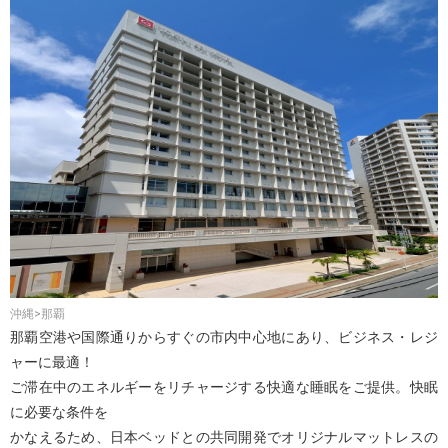
沖縄>那覇
那覇空港や国際通りからすぐの市内中心地にあり、ビジネス・レジ
ャーに最適！
ご滞在中のエネルギーをリチャージする快適な睡眠をご提供。快眠
に必要な条件を
かなえるため、日本ベッドとの共同開発でオリジナルマットレスの