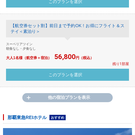
【航空券セット割】前日まで予約OK！お得にフライト＆ス
テイ＜素泊り＞
スーペリアツイン
朝食なし・夕食なし
56,800
大人1名様（航空券＋宿泊）
円（税込）
残り1部屋
他の宿泊プランを表示
那覇東急REIホテル
おすすめ