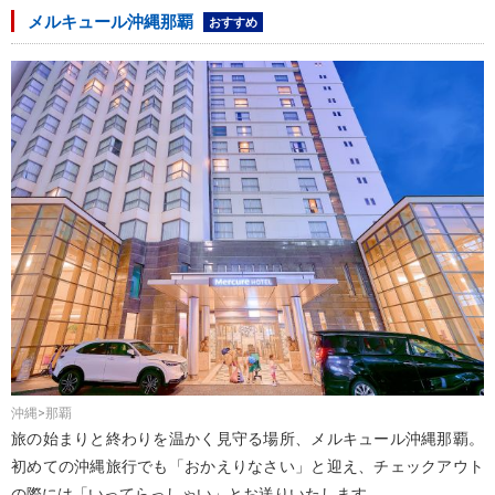
メルキュール沖縄那覇
おすすめ
沖縄>那覇
旅の始まりと終わりを温かく見守る場所、メルキュール沖縄那覇。
初めての沖縄旅行でも「おかえりなさい」と迎え、チェックアウト
の際には「いってらっしゃい」とお送りいたします。