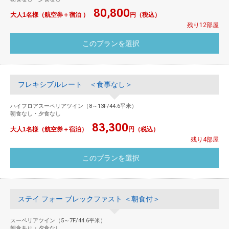
80,800
大人1名様（航空券＋宿泊 ）
円（税込）
残り12部屋
フレキシブルレート ＜食事なし＞
ハイフロアスーペリアツイン（8～13F/44.6平米）
朝食なし・夕食なし
83,300
大人1名様（航空券＋宿泊）
円（税込）
残り4部屋
ステイ フォー ブレックファスト ＜朝食付＞
スーペリアツイン（5～7F/44.6平米）
朝食あり・夕食なし