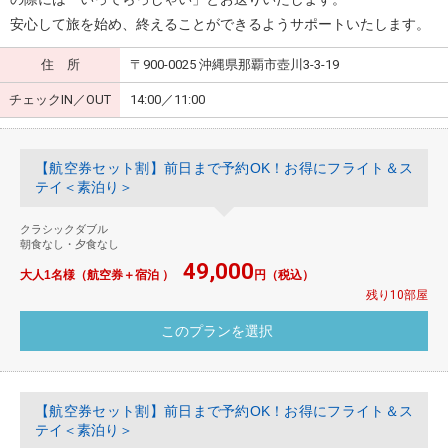
安心して旅を始め、終えることができるようサポートいたします。
住 所
〒900-0025 沖縄県那覇市壺川3-3-19
チェックIN／OUT
14:00／11:00
【航空券セット割】前日まで予約OK！お得にフライト＆ス
テイ＜素泊り＞
クラシックダブル
朝食なし・夕食なし
49,000
大人1名様（航空券＋宿泊 ）
円（税込）
残り10部屋
【航空券セット割】前日まで予約OK！お得にフライト＆ス
テイ＜素泊り＞