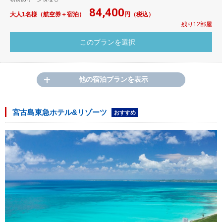
84,400
大人1名様（航空券＋宿泊）
円（税込）
残り12部屋
他の宿泊プランを表示
宮古島東急ホテル&リゾーツ
おすすめ