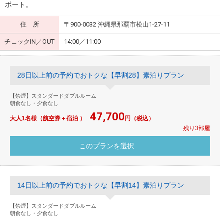
ポート。
住 所
〒900-0032 沖縄県那覇市松山1-27-11
チェックIN／OUT
14:00／11:00
28日以上前の予約でおトクな【早割28】素泊りプラン
【禁煙】スタンダードダブルルーム
朝食なし・夕食なし
47,700
大人1名様（航空券＋宿泊 ）
円（税込）
残り3部屋
14日以上前の予約でおトクな【早割14】素泊りプラン
【禁煙】スタンダードダブルルーム
朝食なし・夕食なし