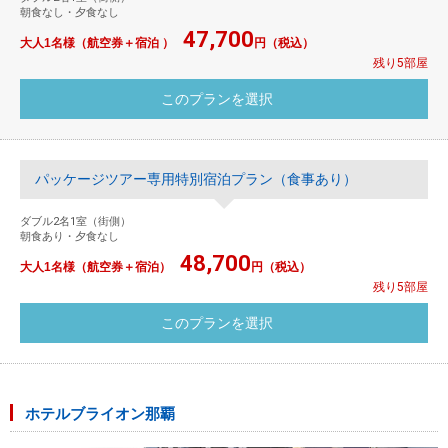
朝食なし・夕食なし
47,700
大人1名様（航空券＋宿泊 ）
円（税込）
残り5部屋
パッケージツアー専用特別宿泊プラン（食事あり）
ダブル2名1室（街側）
朝食あり・夕食なし
48,700
大人1名様（航空券＋宿泊）
円（税込）
残り5部屋
ホテルブライオン那覇