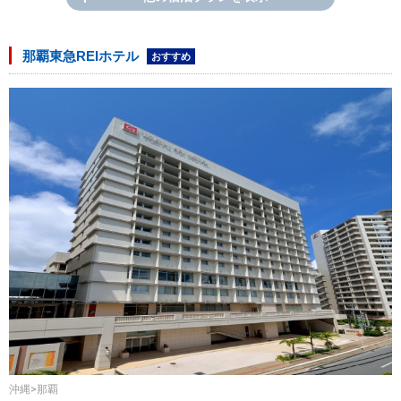
那覇東急REIホテル
おすすめ
沖縄>那覇