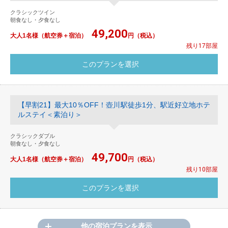
クラシックツイン
朝食なし・夕食なし
49,200
大人1名様（航空券＋宿泊）
円（税込）
残り17部屋
【早割21】最大10％OFF！壺川駅徒歩1分、駅近好立地ホテ
ルステイ＜素泊り＞
クラシックダブル
朝食なし・夕食なし
49,700
大人1名様（航空券＋宿泊）
円（税込）
残り10部屋
他の宿泊プランを表示