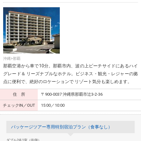
沖縄>那覇
那覇空港から車で10分。那覇市内、波の上ビーチサイドにあるハイ
グレード＆ リーズナブルなホテル。ビジネス・観光・レジャーの拠
点に便利で、絶好のロケーションで リゾート気分も楽しめます。
住 所
〒900-0037 沖縄県那覇市辻3-2-36
チェックIN／OUT
15:00／10:00
パッケージツアー専用特別宿泊プラン（食事なし）
ダブル2名1室（街側）