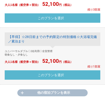
52,100
大人1名様（航空券＋宿泊）
円（税込）
残り3部屋
【早得】☆28日前までの予約限定の特別価格☆大浴場完備
／素泊まり
ユニバーサルダブル◇2名利用◇全室禁煙
朝食なし・夕食なし
52,100
大人1名様（航空券＋宿泊）
円（税込）
残り1部屋
他の宿泊プランを表示