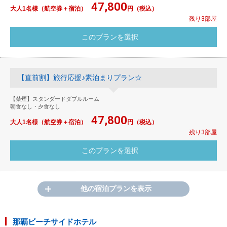
47,800
大人1名様（航空券＋宿泊）
円（税込）
残り3部屋
【直前割】旅行応援♪素泊まりプラン☆
【禁煙】スタンダードダブルルーム
朝食なし・夕食なし
47,800
大人1名様（航空券＋宿泊）
円（税込）
残り3部屋
他の宿泊プランを表示
那覇ビーチサイドホテル