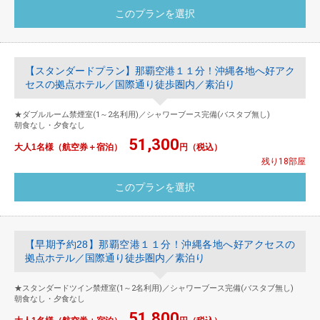
【スタンダードプラン】那覇空港１１分！沖縄各地へ好アク
セスの拠点ホテル／国際通り徒歩圏内／素泊り
★ダブルルーム禁煙室(1～2名利用)／シャワーブース完備(バスタブ無し)
朝食なし・夕食なし
51,300
大人1名様（航空券＋宿泊）
円（税込）
残り18部屋
【早期予約28】那覇空港１１分！沖縄各地へ好アクセスの
拠点ホテル／国際通り徒歩圏内／素泊り
★スタンダードツイン禁煙室(1～2名利用)／シャワーブース完備(バスタブ無し)
朝食なし・夕食なし
51,800