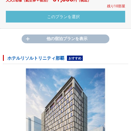
大人1名様（航空券＋宿泊）
円（税込）
残り10部屋
他の宿泊プランを表示
ホテルリソルトリニティ那覇
おすすめ