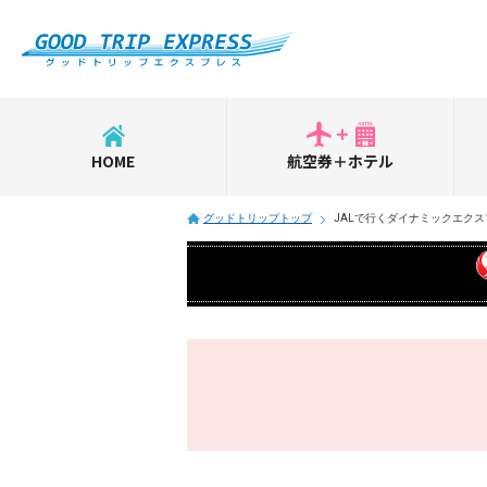
HOME
航空券＋ホテル
グッドトリップトップ
JALで行くダイナミックエクス