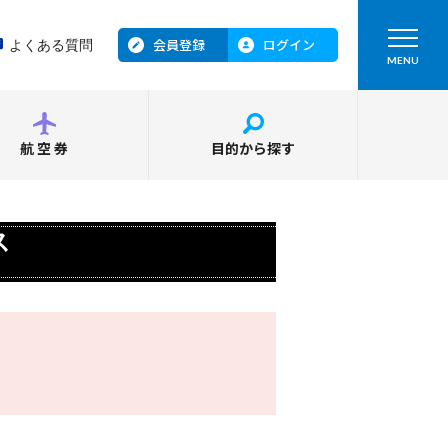
会員登録
ログイン
よくある質問
MENU
航空券
目的から探す
ス