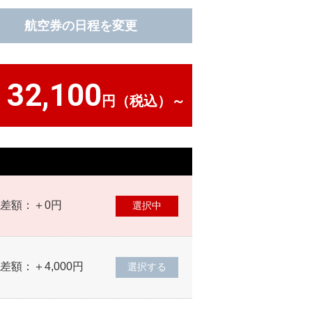
航空券の日程を変更
32,100
）
円（税込）～
差額：＋0円
差額：＋4,000円