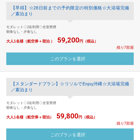
【早得】☆28日前までの予約限定の特別価格☆大浴場完備
／素泊まり
モダレット◇2名利用◇全室禁煙
朝食なし・夕食なし
59,200
大人1名様（航空券＋宿泊 ）
円（税込）
残り7部屋
【スタンダードプラン】☆リソルでEnjoy沖縄☆大浴場完備
／素泊まり
モダレット◇2名利用◇全室禁煙
朝食なし・夕食なし
59,800
大人1名様（航空券＋宿泊）
円（税込）
残り7部屋