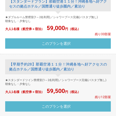
【スタンダードプラン】那覇空港１１分！沖縄各地へ好アク
セスの拠点ホテル／国際通り徒歩圏内／素泊り
★ダブルルーム禁煙室(1～2名利用)／シャワーブース完備(バスタブ無し)
朝食なし・夕食なし
59,000
大人1名様（航空券＋宿泊）
円（税込）
残り33部屋
【早期予約28】那覇空港１１分！沖縄各地へ好アクセスの
拠点ホテル／国際通り徒歩圏内／素泊り
★スタンダードツイン禁煙室(1～2名利用)／シャワーブース完備(バスタブ無し)
朝食なし・夕食なし
59,500
大人1名様（航空券＋宿泊）
円（税込）
残り12部屋