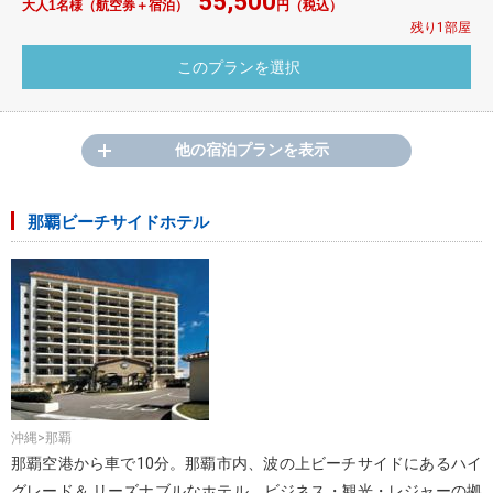
55,500
大人1名様（航空券＋宿泊）
円（税込）
残り1部屋
他の宿泊プランを表示
那覇ビーチサイドホテル
沖縄>那覇
那覇空港から車で10分。那覇市内、波の上ビーチサイドにあるハイ
グレード＆ リーズナブルなホテル。ビジネス・観光・レジャーの拠