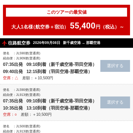
このツアーの最安値
55,400
大人1名様
（航空券＋宿泊）
円（税込）～
往路航空券
2026年09月08日
新千歳空港
→
那覇空港
便名 ：JL590便(普通席)
経由便：JL909便(普通席)
07:35出発 09:10到着（新千歳空港‐羽田空港）
09:40出発 12:15到着（羽田空港‐那覇空港）
空席：△
差額：＋10,500円
便名 ：JL590便(普通席)
経由便：JL913便(普通席)
07:35出発 09:10到着（新千歳空港‐羽田空港）
10:35出発 13:10到着（羽田空港‐那覇空港）
空席：○
差額：＋10,500円
便名 ：JL500便(普通席)
経由便：JL913便(普通席)