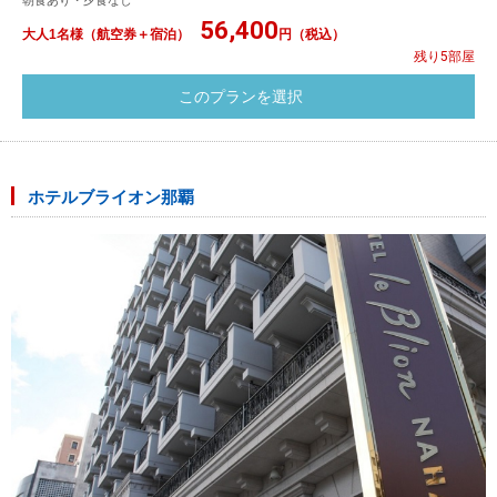
朝食あり・夕食なし
56,400
大人1名様（航空券＋宿泊）
円（税込）
残り5部屋
ホテルブライオン那覇