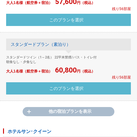
57,600
大人1名様（航空券＋宿泊）
円（税込）
残り56部屋
スタンダードプラン（素泊り）
スタンダードツイン（1～2名） 22平米禁煙/バス・トイレ付
朝食なし・夕食なし
60,800
大人1名様（航空券＋宿泊）
円（税込）
残り56部屋
他の宿泊プランを表示
ホテルサン･クイーン