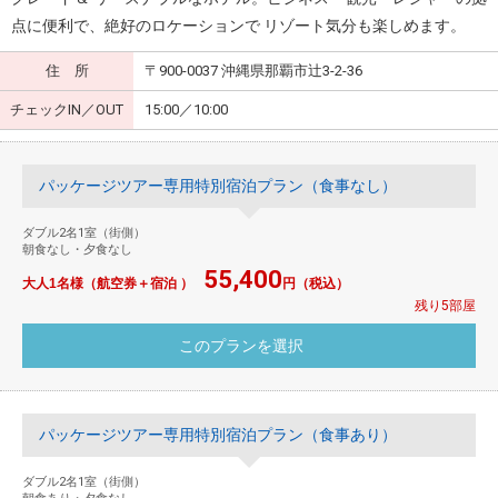
点に便利で、絶好のロケーションで リゾート気分も楽しめます。
住 所
〒900-0037 沖縄県那覇市辻3-2-36
チェックIN／OUT
15:00／10:00
パッケージツアー専用特別宿泊プラン（食事なし）
ダブル2名1室（街側）
朝食なし・夕食なし
55,400
大人1名様（航空券＋宿泊 ）
円（税込）
残り5部屋
パッケージツアー専用特別宿泊プラン（食事あり）
ダブル2名1室（街側）