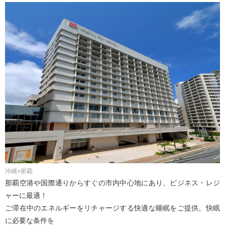
沖縄>那覇
那覇空港や国際通りからすぐの市内中心地にあり、ビジネス・レジ
ャーに最適！
ご滞在中のエネルギーをリチャージする快適な睡眠をご提供。快眠
に必要な条件を