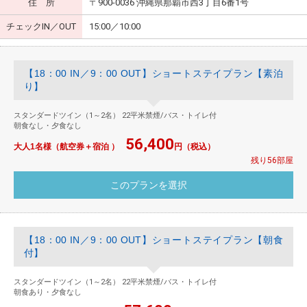
住 所
〒900-0036 沖縄県那覇市西3丁目6番1号
チェックIN／OUT
15:00／10:00
【18：00 IN／9：00 OUT】ショートステイプラン【素泊
り】
スタンダードツイン（1～2名） 22平米禁煙/バス・トイレ付
朝食なし・夕食なし
56,400
大人1名様（航空券＋宿泊 ）
円（税込）
残り56部屋
【18：00 IN／9：00 OUT】ショートステイプラン【朝食
付】
スタンダードツイン（1～2名） 22平米禁煙/バス・トイレ付
朝食あり・夕食なし