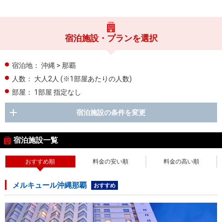
宿泊施設・プランを選択
宿泊地：
沖縄 > 那覇
人数：
大人2人
(※1部屋あたりの人数)
部屋：
1部屋 指定なし
宿泊施設の条件を変更
宿泊施設一覧
おすすめ順
料金の安い順
料金の高い順
メルキュール沖縄那覇
おすすめ