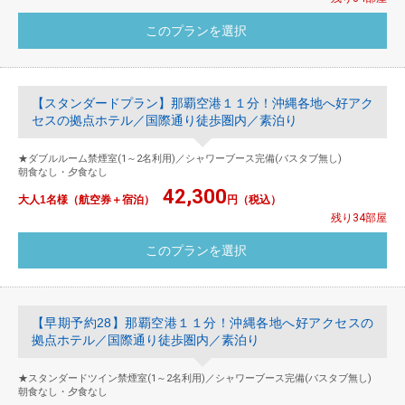
【スタンダードプラン】那覇空港１１分！沖縄各地へ好アク
セスの拠点ホテル／国際通り徒歩圏内／素泊り
★ダブルルーム禁煙室(1～2名利用)／シャワーブース完備(バスタブ無し)
朝食なし・夕食なし
42,300
大人1名様（航空券＋宿泊）
円（税込）
残り34部屋
【早期予約28】那覇空港１１分！沖縄各地へ好アクセスの
拠点ホテル／国際通り徒歩圏内／素泊り
★スタンダードツイン禁煙室(1～2名利用)／シャワーブース完備(バスタブ無し)
朝食なし・夕食なし