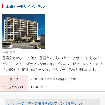
那覇ビーチサイドホテル
沖縄>那覇
那覇空港から車で10分。那覇市内、波の上ビーチサイドにあるハイ
グレード＆ リーズナブルなホテル。ビジネス・観光・レジャーの拠
点に便利で、絶好のロケーションで リゾート気分も楽しめます。
住 所
〒900-0037 沖縄県那覇市辻3-2-36
チェックIN／OUT
15:00／10:00
パッケージツアー専用特別宿泊プラン（食事なし）