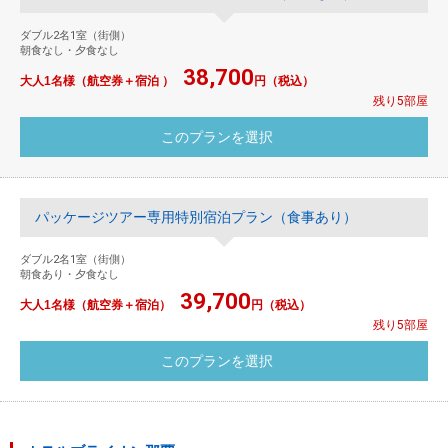
ダブル2名1室（街側）
朝食なし・夕食なし
38,700
大人1名様（航空券＋宿泊 ）
円（税込）
残り5部屋
パッケージツアー専用特別宿泊プラン（食事あり）
ダブル2名1室（街側）
朝食あり・夕食なし
39,700
大人1名様（航空券＋宿泊）
円（税込）
残り5部屋