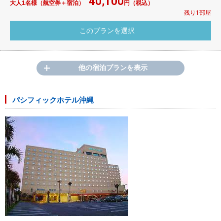
40,100
大人1名様（航空券＋宿泊）
円（税込）
残り1部屋
他の宿泊プランを表示
パシフィックホテル沖縄