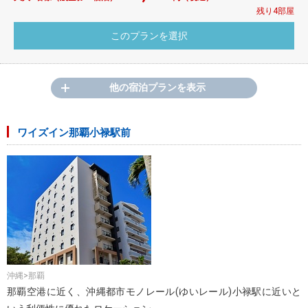
残り4部屋
他の宿泊プランを表示
ワイズイン那覇小禄駅前
沖縄>那覇
那覇空港に近く、沖縄都市モノレール(ゆいレール)小禄駅に近いと