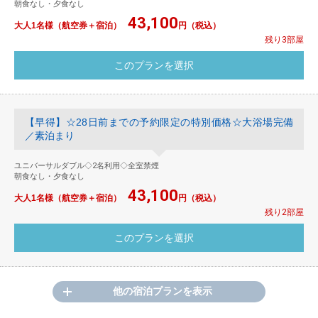
朝食なし・夕食なし
43,100
大人1名様（航空券＋宿泊）
円（税込）
残り3部屋
【早得】☆28日前までの予約限定の特別価格☆大浴場完備
／素泊まり
ユニバーサルダブル◇2名利用◇全室禁煙
朝食なし・夕食なし
43,100
大人1名様（航空券＋宿泊）
円（税込）
残り2部屋
他の宿泊プランを表示