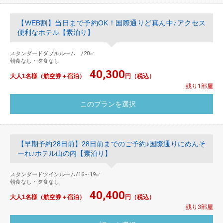
【WEB割】当日まで予約OK！国際通りど真ん中♪アクセス
便利なホテル【素泊り】
スタンダードダブルルーム /20㎡
朝食なし・夕食なし
40,300
大人1名様（航空券＋宿泊）
円（税込）
残り1部屋
【早期予約28日前】28日前までのご予約♪国際通りにめんそ
ーれ♪ホテル山の内【素泊り】
スタンダードツインルーム/16～19㎡
朝食なし・夕食なし
40,400
大人1名様（航空券＋宿泊）
円（税込）
残り3部屋