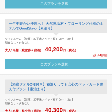
一年中暖かい沖縄へ！ 天然無垢材・フローリング仕様のホ
テルでGoodStay♪【素泊り】
ツインルーム 【禁煙：20平米／ベッド幅110cm 2台】
朝食なし・夕食なし
40,200
大人1名様（航空券＋宿泊）
円（税込）
残り4部屋
【添寝タオル2種付き】寝返りしても安心のベッドガード備
え付プラン【素泊まり】
ツインルーム 【禁煙：20平米／ベッド幅110cm 2台】
朝食なし・夕食なし
40,300
大人1名様（航空券＋宿泊）
円（税込）