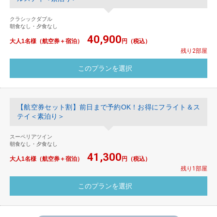
クラシックダブル
朝食なし・夕食なし
40,900
大人1名様（航空券＋宿泊）
円（税込）
残り2部屋
【航空券セット割】前日まで予約OK！お得にフライト＆ス
テイ＜素泊り＞
スーペリアツイン
朝食なし・夕食なし
41,300
大人1名様（航空券＋宿泊）
円（税込）
残り1部屋