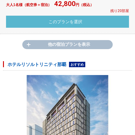
42,800
大人1名様（航空券＋宿泊）
円（税込）
残り20部屋
他の宿泊プランを表示
ホテルリソルトリニティ那覇
おすすめ