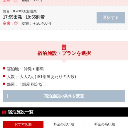
便名：JL2088便(普通席)
17:55出発 19:55到着
空席：◎
差額：＋28,400円
宿泊施設・プランを選択
宿泊地：
沖縄 > 那覇
人数：
大人2人
(※1部屋あたりの人数)
部屋：
1部屋 指定なし
宿泊施設の条件を変更
宿泊施設一覧
おすすめ順
料金の安い順
料金の高い順