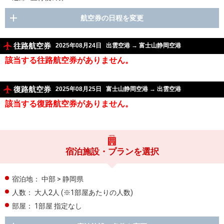
航空券の日程を変更
往路航空券
2025年08月24日
出雲空港
→
富士山静岡空港
該当する往路航空券がありません。
復路航空券
2025年08月25日
富士山静岡空港
→
出雲空港
該当する復路航空券がありません。
宿泊施設・プランを選択
宿泊地：
中部 > 静岡県
人数：
大人2人
(※1部屋あたりの人数)
部屋：
1部屋 指定なし