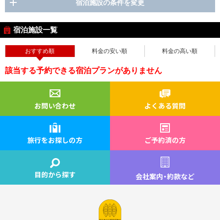
宿泊施設の条件を変更
宿泊施設一覧
おすすめ順
料金の安い順
料金の高い順
該当する予約できる宿泊プランがありません
お問い合わせ
よくある質問
旅行をお探しの方
ご予約済の方
目的から探す
会社案内
・
約款など