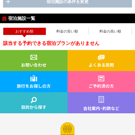
宿泊施設の条件を変更
宿泊施設一覧
おすすめ順
料金の安い順
料金の高い順
該当する予約できる宿泊プランがありません
お問い合わせ
よくある質問
旅行をお探しの方
ご予約済の方
目的から探す
会社案内
・
約款など