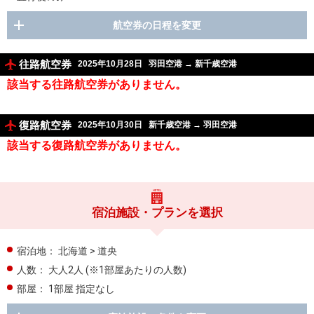
航空券の日程を変更
往路航空券
2025年10月28日
羽田空港
→
新千歳空港
該当する往路航空券がありません。
復路航空券
2025年10月30日
新千歳空港
→
羽田空港
該当する復路航空券がありません。
宿泊施設・プランを選択
宿泊地：
北海道 > 道央
人数：
大人2人
(※1部屋あたりの人数)
部屋：
1部屋 指定なし