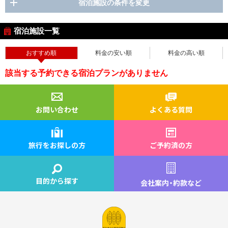
宿泊施設の条件を変更
宿泊施設一覧
おすすめ順
料金の安い順
料金の高い順
該当する予約できる宿泊プランがありません
お問い合わせ
よくある質問
旅行をお探しの方
ご予約済の方
目的から探す
会社案内
・
約款など