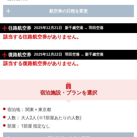
航空券の日程を変更
往路航空券
2025年12月21日
新千歳空港
→
羽田空港
該当する往路航空券がありません。
復路航空券
2025年12月22日
羽田空港
→
新千歳空港
該当する復路航空券がありません。
宿泊施設・プランを選択
宿泊地：
関東 > 東京都
人数：
大人2人
(※1部屋あたりの人数)
部屋：
1部屋 指定なし