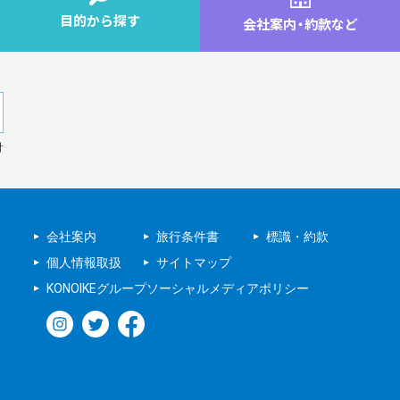
目的から探す
会社案内
・
約款など
針
会社案内
旅行条件書
標識・約款
個人情報取扱
サイトマップ
KONOIKEグループソーシャルメディアポリシー