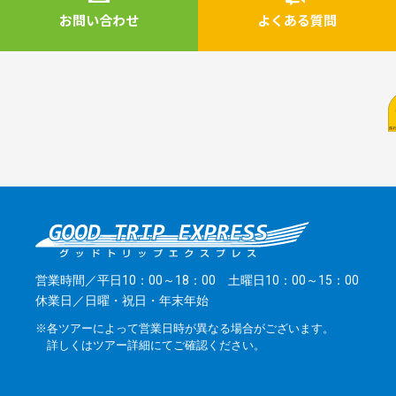
お問い合わせ
よくある質問
営業時間／平日10：00～18：00 土曜日10：00～15：00
休業日／日曜・祝日・年末年始
※各ツアーによって営業日時が異なる場合がございます。
詳しくはツアー詳細にてご確認ください。