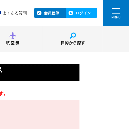
会員登録
ログイン
よくある質問
MENU
航空券
目的から探す
ス
す。