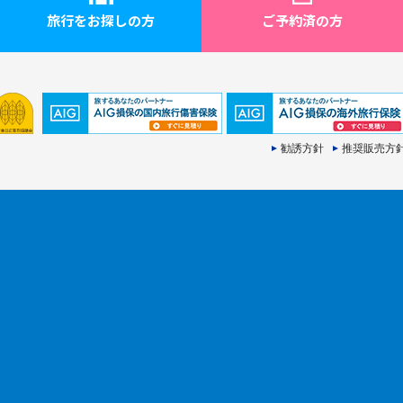
旅行をお探しの方
ご予約済の方
勧誘方針
推奨販売方