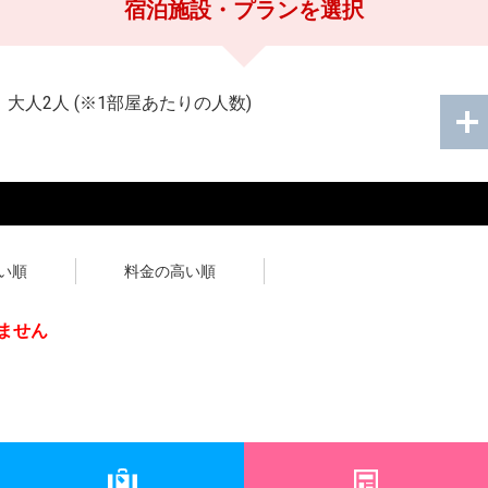
宿泊施設・プランを選択
：
大人2人
(※1部屋あたりの人数)
い順
料金の高い順
ません