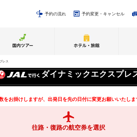
予約の流れ
予約変更・キャンセル
国内ツアー
ホテル・旅館
プレス
ダイナミックエクスプレ
数をお掛けしますが、出発日を先の日付に変更お願いいたしま
往路・復路の航空券を選択