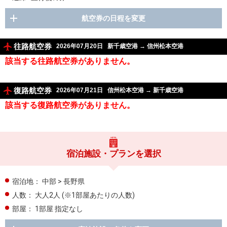
航空券の日程を変更
往路航空券
2026年07月20日
新千歳空港
→
信州松本空港
該当する往路航空券がありません。
復路航空券
2026年07月21日
信州松本空港
→
新千歳空港
該当する復路航空券がありません。
宿泊施設・プランを選択
宿泊地：
中部 > 長野県
人数：
大人2人
(※1部屋あたりの人数)
部屋：
1部屋 指定なし