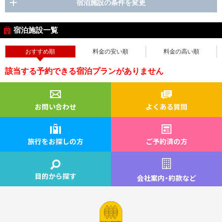
宿泊施設の条件を変更
宿泊施設一覧
おすすめ順
料金の安い順
料金の高い順
該当する予約できる宿泊プランがありません
お問い合わせ
よくある質問
旅行をお探しの方
ご予約済の方
目的から探す
会社案内
・
約款など