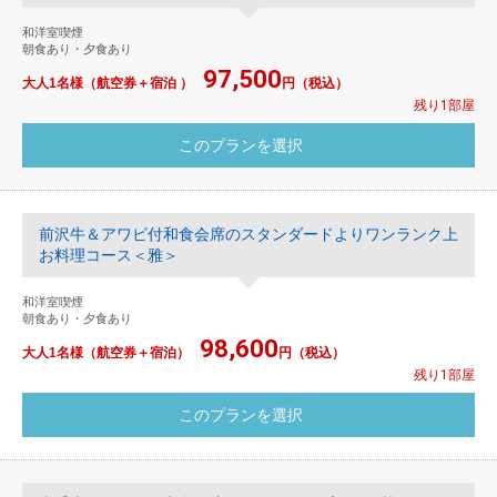
和洋室喫煙
朝食あり・夕食あり
97,500
大人1名様（航空券＋宿泊 ）
円（税込）
残り1部屋
前沢牛＆アワビ付和食会席のスタンダードよりワンランク上
お料理コース＜雅＞
和洋室喫煙
朝食あり・夕食あり
98,600
大人1名様（航空券＋宿泊）
円（税込）
残り1部屋