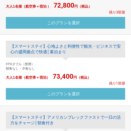
72,800
大人1名様（航空券＋宿泊 ）
円（税込）
残り3部屋
【スマートステイ】心地よさと利便性で観光・ビジネスで安
心の盛岡拠点で快適│素泊まり
FPXダブル（禁煙）
朝食なし・夕食なし
73,400
大人1名様（航空券＋宿泊）
円（税込）
残り1部屋
【スマートステイ】アメリカンブレックファストで一日の活
力をチャージ│朝食付き