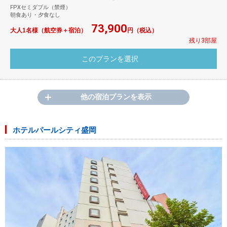
FPXセミダブル（禁煙）
朝食あり・夕食なし
73,900
大人1名様（航空券＋宿泊）
円（税込）
残り3部屋
他の宿泊プランを表示
ホテルパールシティ盛岡