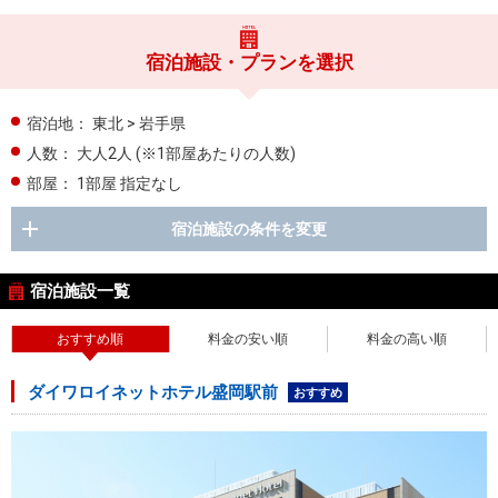
宿泊施設・プランを選択
宿泊地：
東北 > 岩手県
人数：
大人2人
(※1部屋あたりの人数)
部屋：
1部屋 指定なし
宿泊施設の条件を変更
宿泊施設一覧
おすすめ順
料金の安い順
料金の高い順
ダイワロイネットホテル盛岡駅前
おすすめ