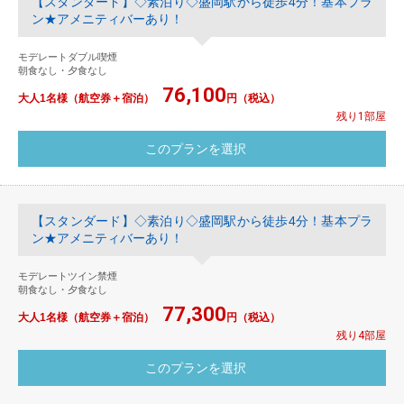
【スタンダード】◇素泊り◇盛岡駅から徒歩4分！基本プラ
ン★アメニティバーあり！
モデレートダブル喫煙
朝食なし・夕食なし
76,100
大人1名様（航空券＋宿泊）
円（税込）
残り1部屋
【スタンダード】◇素泊り◇盛岡駅から徒歩4分！基本プラ
ン★アメニティバーあり！
モデレートツイン禁煙
朝食なし・夕食なし
77,300
大人1名様（航空券＋宿泊）
円（税込）
残り4部屋