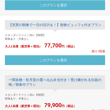
【充実の朝食で一日の活力を！】朝食ビュッフェ付きプラン
スタンダードツイン20㎡【喫煙】
朝食あり・夕食なし
77,700
大人1名様（航空券＋宿泊）
円（税込）
残り1部屋
一関名物・松月堂の選べるお弁当付き！受け継がれる伝統の
味／朝食付プラン
スタンダードツイン20㎡【喫煙】
朝食あり・夕食なし
79,900
大人1名様（航空券＋宿泊）
円（税込）