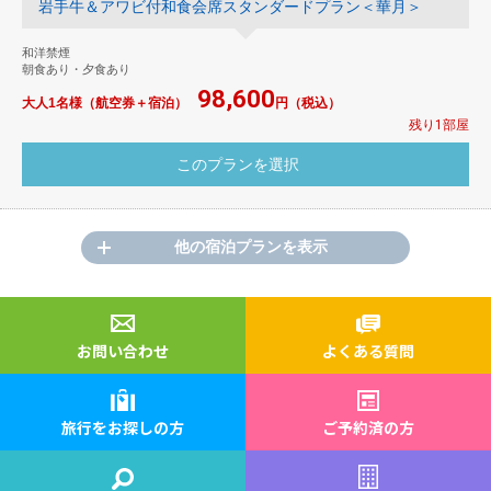
岩手牛＆アワビ付和食会席スタンダードプラン＜華月＞
和洋禁煙
朝食あり・夕食あり
98,600
大人1名様（航空券＋宿泊）
円（税込）
残り1部屋
他の宿泊プランを表示
お問い合わせ
よくある質問
旅行をお探しの方
ご予約済の方