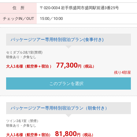
住 所
〒020-0034 岩手県盛岡市盛岡駅前通3番25号
チェックIN／OUT
15:00／10:00
パッケージツアー専用特別宿泊プラン(食事付き)
セミダブル2名1室(禁煙)
朝食あり・夕食なし
77,300
大人1名様（航空券＋宿泊 ）
円（税込）
残り4部屋
パッケージツアー専用特別宿泊プラン（朝食付き）
ツイン2名1室（禁煙）
朝食あり・夕食なし
81,800
大人1名様（航空券＋宿泊）
円（税込）