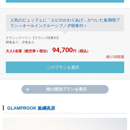
人気のビュッフェに「エビのかわりあげ」がついた食満喫プ
ラン＜オールインクルーシブ／夕朝食付＞
クラシックツイン【ラウンジ特典付】
朝食あり・夕食あり
94,700
大人1名様（航空券＋宿泊）
円（税込）
残り20部屋
他の宿泊プランを表示
GLAMPROOK 飯綱高原