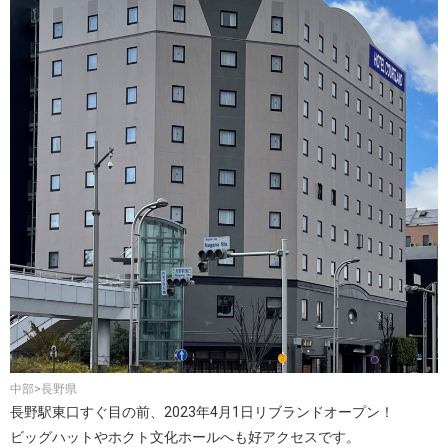
中部>長野県
長野駅東口すぐ目の前、2023年4月1日リブランドオープン！
ビッグハットやホクト文化ホールへも好アクセスです。