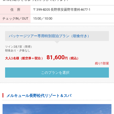
住 所
〒399-8205 長野県安曇野市豊科4677-1
チェックIN／OUT
15:00／10:00
パッケージツアー専用特別宿泊プラン（朝食付き）
ツイン2名1室（禁煙）
朝食あり・夕食なし
81,600
大人1名様（航空券＋宿泊 ）
円（税込）
残り1部屋
メルキュール長野松代リゾート＆スパ