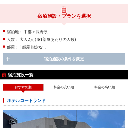
宿泊施設・プランを選択
宿泊地：
中部 > 長野県
人数：
大人2人
(※1部屋あたりの人数)
部屋：
1部屋 指定なし
宿泊施設の条件を変更
宿泊施設一覧
おすすめ順
料金の安い順
料金の高い順
ホテルコートランド