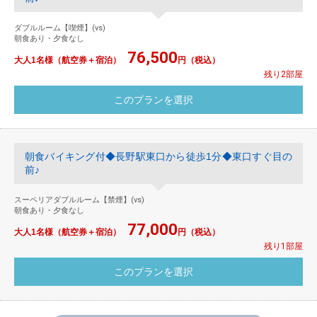
ダブルルーム【喫煙】(vs)
朝食あり・夕食なし
76,500
大人1名様（航空券＋宿泊）
円（税込）
残り2部屋
朝食バイキング付◆長野駅東口から徒歩1分◆東口すぐ目の
前♪
スーペリアダブルルーム【禁煙】(vs)
朝食あり・夕食なし
77,000
大人1名様（航空券＋宿泊）
円（税込）
残り1部屋