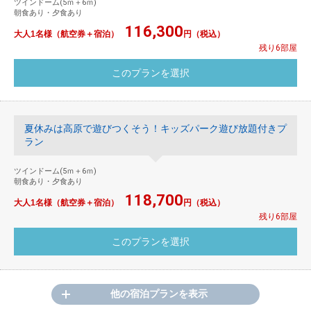
ツインドーム(5ｍ＋6ｍ)
朝食あり・夕食あり
116,300
大人1名様（航空券＋宿泊）
円（税込）
残り6部屋
夏休みは高原で遊びつくそう！キッズパーク遊び放題付きプ
ラン
ツインドーム(5ｍ＋6ｍ)
朝食あり・夕食あり
118,700
大人1名様（航空券＋宿泊）
円（税込）
残り6部屋
他の宿泊プランを表示