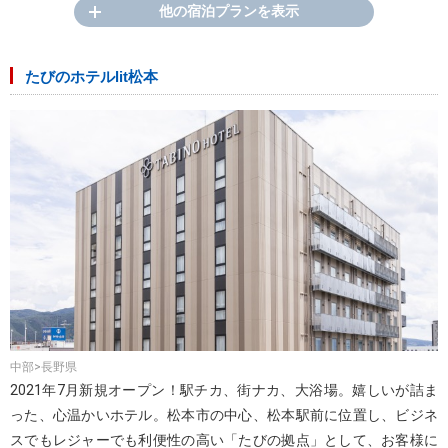
他の宿泊プランを表示
たびのホテルlit松本
中部>長野県
2021年7月新規オープン！駅チカ、街ナカ、大浴場。嬉しいが詰ま
った、心温かいホテル。松本市の中心、松本駅前に位置し、ビジネ
スでもレジャーでも利便性の高い「たびの拠点」として、お客様に