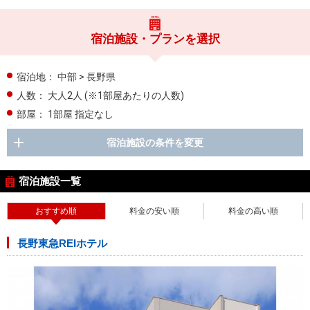
宿泊施設・プランを選択
宿泊地：
中部 > 長野県
人数：
大人2人
(※1部屋あたりの人数)
部屋：
1部屋 指定なし
宿泊施設の条件を変更
宿泊施設一覧
おすすめ順
料金の安い順
料金の高い順
長野東急REIホテル