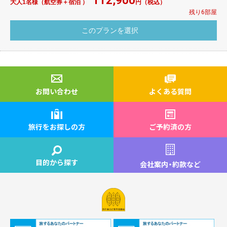
112,900
大人1名様（航空券＋宿泊 ）
円（税込）
残り6部屋
お問い合わせ
よくある質問
旅行をお探しの方
ご予約済の方
目的から探す
会社案内
・
約款など