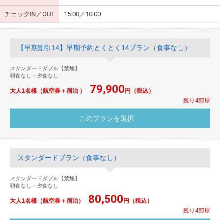
チェックIN／OUT
15:00／10:00
【早期割引14】早期予約とくとく14プラン（食事なし）
スタンダードダブル【禁煙】
朝食なし・夕食なし
79,900
大人1名様（航空券＋宿泊 ）
円（税込）
残り4部屋
スタンダードプラン（食事なし）
スタンダードダブル【禁煙】
朝食なし・夕食なし
80,500
大人1名様（航空券＋宿泊）
円（税込）
残り4部屋