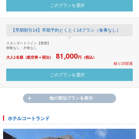
【早期割引14】早期予約とくとく14プラン（食事なし）
スタンダードツイン【禁煙】
朝食なし・夕食なし
81,000
大人1名様（航空券＋宿泊）
円（税込）
残り20部屋
他の宿泊プランを表示
ホテルコートランド