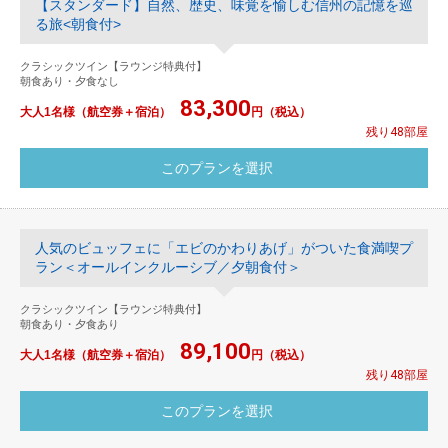
【スタンダード】自然、歴史、味覚を愉しむ信州の記憶を巡
る旅<朝食付>
クラシックツイン【ラウンジ特典付】
朝食あり・夕食なし
83,300
大人1名様（航空券＋宿泊）
円（税込）
残り48部屋
人気のビュッフェに「エビのかわりあげ」がついた食満喫プ
ラン＜オールインクルーシブ／夕朝食付＞
クラシックツイン【ラウンジ特典付】
朝食あり・夕食あり
89,100
大人1名様（航空券＋宿泊）
円（税込）
残り48部屋