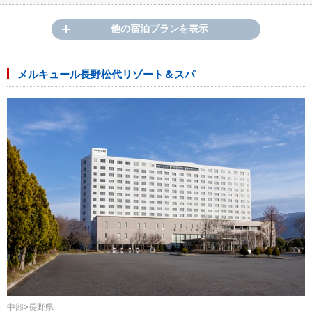
他の宿泊プランを表示
メルキュール長野松代リゾート＆スパ
中部>長野県