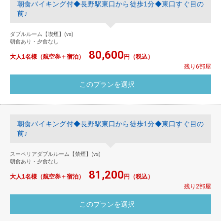
朝食バイキング付◆長野駅東口から徒歩1分◆東口すぐ目の
前♪
ダブルルーム【喫煙】(vs)
朝食あり・夕食なし
80,600
大人1名様（航空券＋宿泊）
円（税込）
残り6部屋
朝食バイキング付◆長野駅東口から徒歩1分◆東口すぐ目の
前♪
スーペリアダブルルーム【禁煙】(vs)
朝食あり・夕食なし
81,200
大人1名様（航空券＋宿泊）
円（税込）
残り2部屋