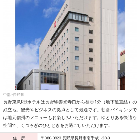
中部>長野県
長野東急REIホテルは長野駅善光寺口から徒歩1分（地下道直結）の
好立地。観光やビジネスの拠点として最適です。朝食バイキングで
は地元信州のメニューもお楽しみいただけます。ゆとりある快適な
空間で、くつろぎのひとときをお過ごしいただけます。
住 所
〒380-0823 長野県長野市南千歳1-28-3