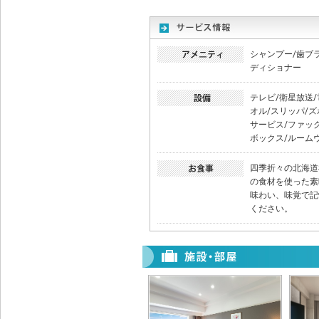
シャンプー/歯ブ
ディショナー
テレビ/衛星放送/
オル/スリッパ/
サービス/ファッ
ボックス/ルーム
四季折々の北海道
の食材を使った素
味わい、味覚で記
ください。