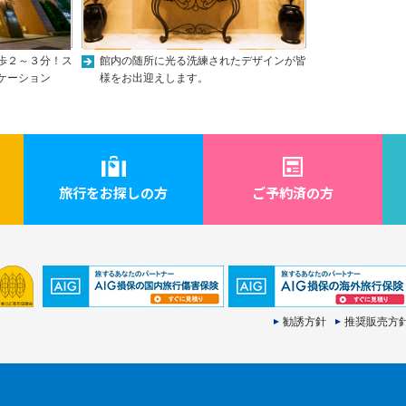
歩２～３分！ス
館内の随所に光る洗練されたデザインが皆
ケーション
様をお出迎えします。
旅行をお探しの方
ご予約済の方
勧誘方針
推奨販売方