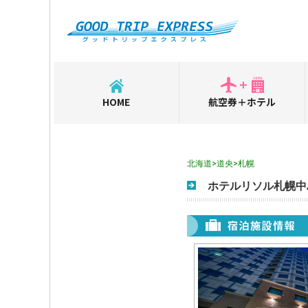
HOME
航空券＋ホテル
北海道>道央>札幌
ホテルリソル札幌中