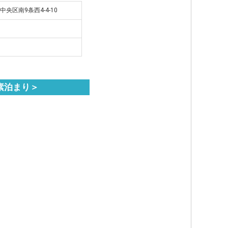
中央区南9条西4-4-10
素泊まり＞