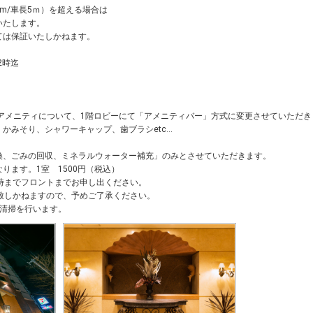
0cm/車長5ｍ）を超える場合は
いたします。
ては保証いたしかねます。
2時迄
記アメニティについて、1階ロビーにて「アメニティバー」方式に変更させていただき
みそり、シャワーキャップ、歯ブラシetc...
換、ごみの回収、ミネラルウォーター補充」のみとさせていただきます。
ります。1室 1500円（税込）
時までフロントまでお申し出ください。
致しかねますので、予めご了承ください。
室清掃を行います。