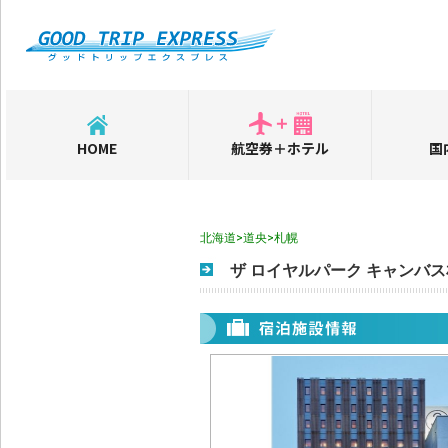
HOME
航空券＋ホテル
国
北海道>道央>札幌
ザ ロイヤルパーク キャンバ