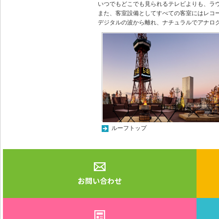
いつでもどこでも見られるテレビよりも、ラ
また、客室設備としてすべての客室にはレコ
デジタルの波から離れ、ナチュラルでアナロ
ルーフトップ
お問い合わせ