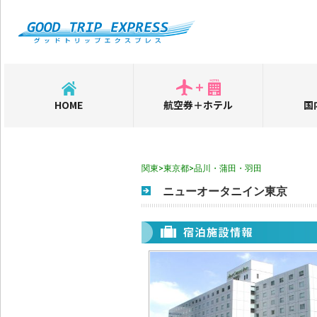
HOME
航空券＋ホテル
国
関東>東京都>品川・蒲田・羽田
ニューオータニイン東京