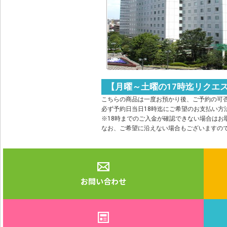
【月曜～土曜の17時迄リクエ
こちらの商品は一度お預かり後、ご予約の可否
必ず予約日当日18時迄にご希望のお支払い方
※18時までのご入金が確認できない場合はお
なお、ご希望に沿えない場合もございますの
お問い合わせ