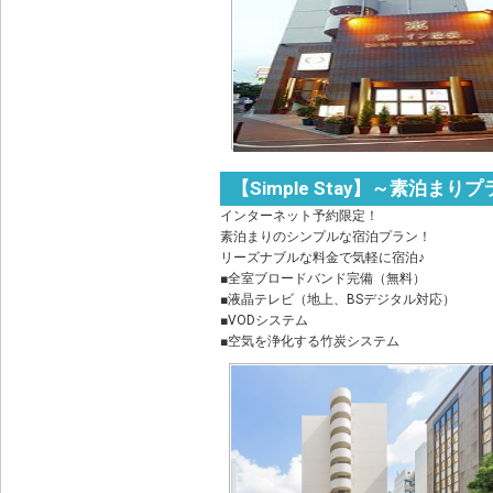
【Simple Stay】～素泊まり
インターネット予約限定！
素泊まりのシンプルな宿泊プラン！
リーズナブルな料金で気軽に宿泊♪
■全室ブロードバンド完備（無料）
■液晶テレビ（地上、BSデジタル対応）
■VODシステム
■空気を浄化する竹炭システム