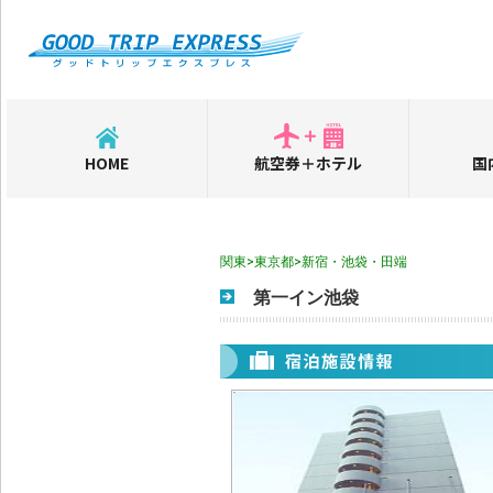
HOME
航空券＋ホテル
国
関東>東京都>新宿・池袋・田端
第一イン池袋