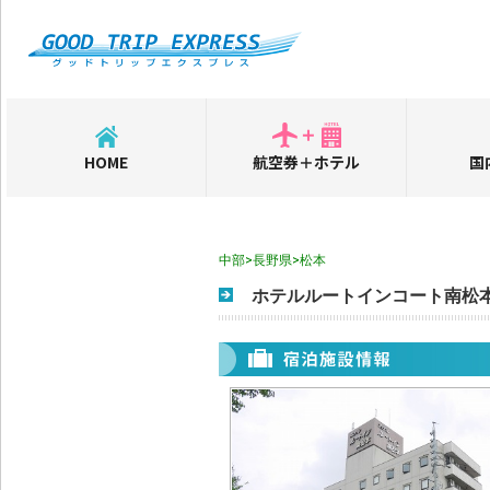
HOME
航空券＋ホテル
国
中部>長野県>松本
ホテルルートインコート南松