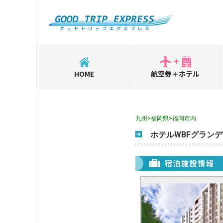
HOME
航空券＋ホテル
九州>福岡県>福岡市内
ホテルWBFグラン