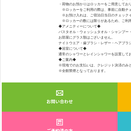
・荷物のお預かりはロッカーをご用意してお
※ロッカーをご利用の際は、事前に自動チェ
※お預け入れは、ご宿泊日当日のチェックイ
※ロッカーの数には限りがあるため、ご利
◆アメニティーについて◆
バスタオル・ウォッシュタオル・シャンプー
お部屋にグラス類はございません。
ナイトウエア・歯ブラシ・レザー・ヘアブラ
◆浴室について◆
通常のシャワーとレインシャワーを設置して
◆ご案内◆
※現地でのお支払いは、クレジット決済のみ
※全館禁煙となっております。
お問い合わせ
ご予約済の方