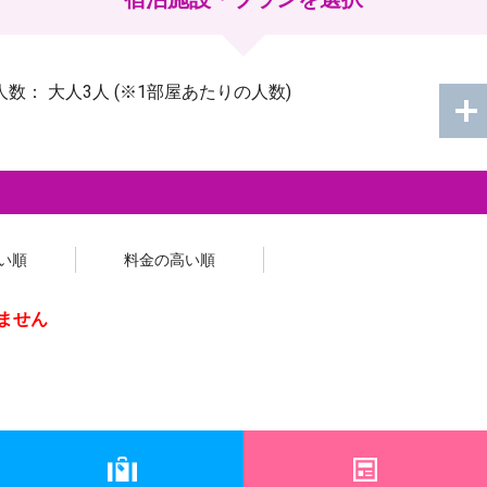
人数：
大人3人
(※1部屋あたりの人数)
い順
料金の高い順
ません