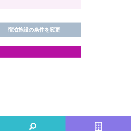
宿泊施設の条件を変更