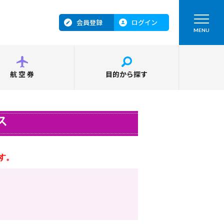
会員登録
ログイン
MENU
航空券
目的から探す
ス
す。