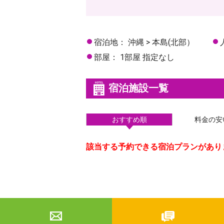
宿泊地：
沖縄 > 本島(北部）
部屋：
1部屋 指定なし
宿泊施設一覧
おすすめ順
料金の安
該当する予約できる宿泊プランがあり