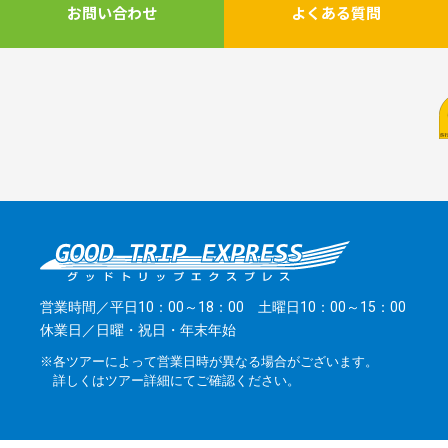
お問い合わせ
よくある質問
営業時間／平日10：00～18：00 土曜日10：00～15：00
休業日／日曜・祝日・年末年始
※各ツアーによって営業日時が異なる場合がございます。
詳しくはツアー詳細にてご確認ください。