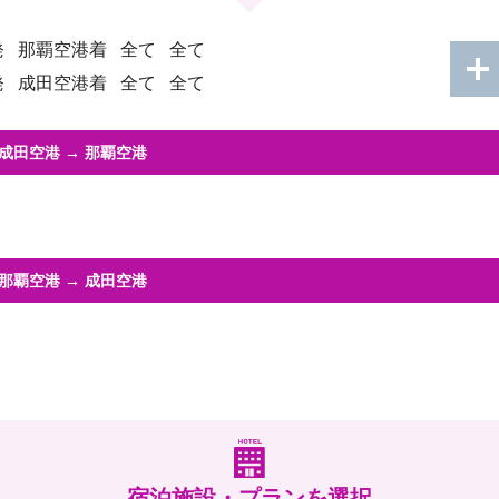
発
那覇空港着
全て
全て
発
成田空港着
全て
全て
成田空港
→
那覇空港
那覇空港
→
成田空港
宿泊施設・プランを選択