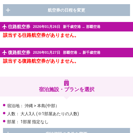
航空券の日程を変更
往路航空券
2026年01月26日
新千歳空港
→
那覇空港
該当する往路航空券がありません。
復路航空券
2026年01月27日
那覇空港
→
新千歳空港
該当する復路航空券がありません。
宿泊施設・プランを選択
宿泊地：
沖縄 > 本島(中部）
人数：
大人3人
(※1部屋あたりの人数)
部屋：
1部屋 指定なし