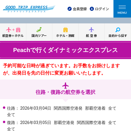
会員登録
ログイン
MENU
航空券＋ホテル
国内ツアー
ホテル・旅館
航空券
目的から探す
Peachで行くダイナミックエクスプレス
予約可能な日時が過ぎています。お手数をお掛けします
が、出発日を先の日付に変更お願いいたします。
往路・復路の航空券を選択
往路：
2026年03月04日
関西国際空港発
那覇空港着
全て
全て
復路：
2026年03月05日
那覇空港発
関西国際空港着
全て
全て