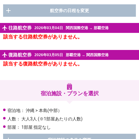
航空券の日程を変更
往路航空券
2026年03月04日
関西国際空港
→
那覇空港
該当する往路航空券がありません。
復路航空券
2026年03月05日
那覇空港
→
関西国際空港
該当する復路航空券がありません。
宿泊施設・プランを選択
宿泊地：
沖縄 > 本島(中部）
人数：
大人3人
(※1部屋あたりの人数)
部屋：
1部屋 指定なし