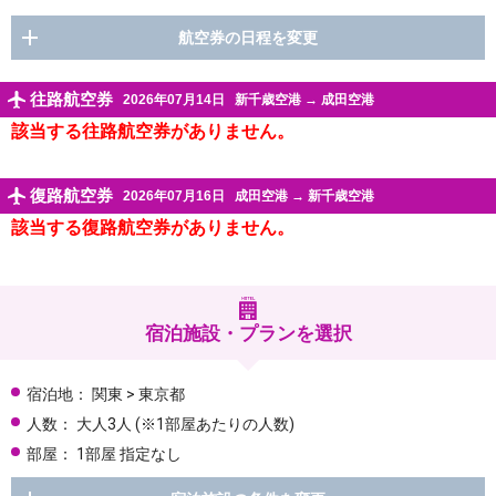
航空券の日程を変更
往路航空券
2026年07月14日
新千歳空港
→
成田空港
該当する往路航空券がありません。
復路航空券
2026年07月16日
成田空港
→
新千歳空港
該当する復路航空券がありません。
宿泊施設・プランを選択
宿泊地：
関東 > 東京都
人数：
大人3人
(※1部屋あたりの人数)
部屋：
1部屋 指定なし