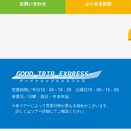
お問い合わせ
よくある質問
営業時間／平日10：00～18：00 土曜日10：00～15：00
休業日／日曜・祝日・年末年始
※各ツアーによって営業日時が異なる場合がございます。
詳しくはツアー詳細にてご確認ください。