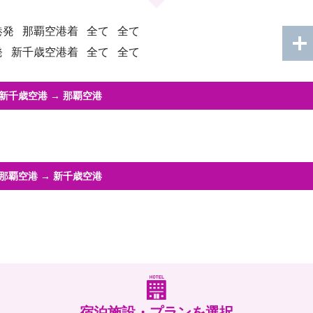
港発
那覇空港着
全て
全て
発
新千歳空港着
全て
全て
新千歳空港
→
那覇空港
那覇空港
→
新千歳空港
宿泊施設・プランを選択