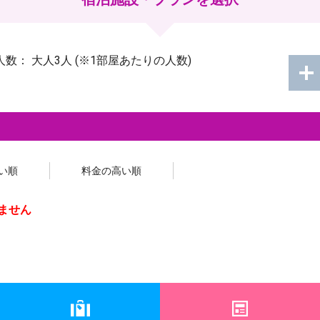
人数：
大人3人
(※1部屋あたりの人数)
い順
料金の高い順
ません