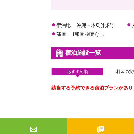
宿泊地：
沖縄 > 本島(北部）
部屋：
1部屋 指定なし
宿泊施設一覧
おすすめ順
料金の安
該当する予約できる宿泊プランがあり