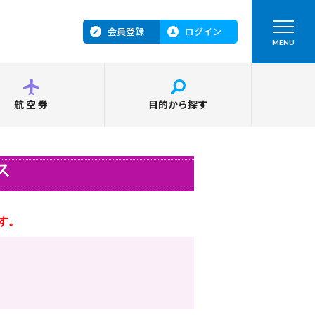
会員登録
ログイン
MENU
航空券
目的から探す
ス
す。