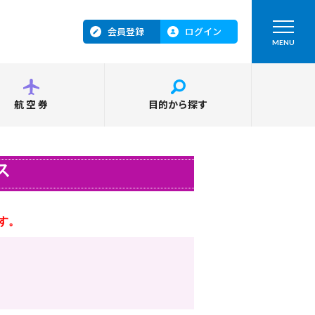
会員登録
ログイン
MENU
航空券
目的から探す
ス
す。