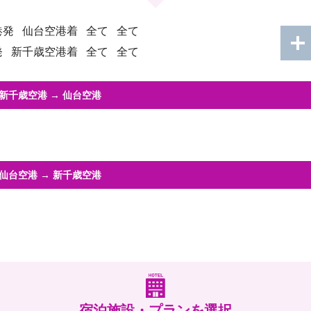
港発
仙台空港着
全て
全て
発
新千歳空港着
全て
全て
新千歳空港
→
仙台空港
仙台空港
→
新千歳空港
宿泊施設・プランを選択