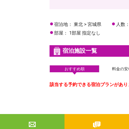
宿泊地：
東北 > 宮城県
人数
部屋：
1部屋 指定なし
宿泊施設一覧
おすすめ順
料金の安
該当する予約できる宿泊プランがあり