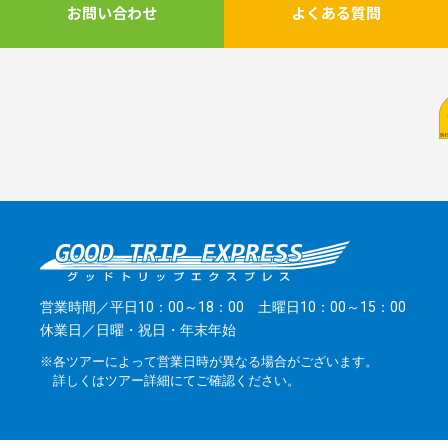
お問い合わせ
よくある質問
営業時間／平日10：00～18：00 土曜日10：00～15：00
休業日／日曜・祝日・年末年始
※各ツアーによって営業日時が異なる場合がございます。
詳しくはツアー詳細にてご確認ください。