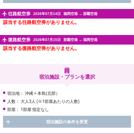
往路航空券
2026年07月14日
福岡空港
→
那覇空港
該当する往路航空券がありません。
復路航空券
2026年07月15日
那覇空港
→
福岡空港
該当する復路航空券がありません。
宿泊施設・プランを選択
宿泊地：
沖縄 > 本島(北部）
人数：
大人3人
(※1部屋あたりの人数)
部屋：
1部屋 指定なし
宿泊施設の条件を変更