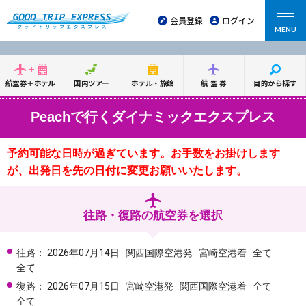
会員登録
ログイン
MENU
航空券＋ホテル
国内ツアー
ホテル・旅館
航空券
目的から探す
Peachで行くダイナミックエクスプレス
予約可能な日時が過ぎています。お手数をお掛けします
が、出発日を先の日付に変更お願いいたします。
往路・復路の航空券を選択
往路：
2026年07月14日
関西国際空港発
宮崎空港着
全て
全て
復路：
2026年07月15日
宮崎空港発
関西国際空港着
全て
全て