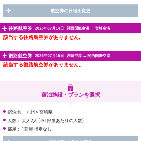
航空券の日程を変更
往路航空券
2026年07月14日
関西国際空港
→
宮崎空港
該当する往路航空券がありません。
復路航空券
2026年07月15日
宮崎空港
→
関西国際空港
該当する復路航空券がありません。
宿泊施設・プランを選択
宿泊地：
九州 > 宮崎県
人数：
大人2人
(※1部屋あたりの人数)
部屋：
1部屋 指定なし