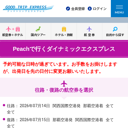
会員登録
ログイン
MENU
航空券＋ホテル
国内ツアー
ホテル・旅館
航空券
目的から探す
Peachで行くダイナミックエクスプレス
予約可能な日時が過ぎています。お手数をお掛けします
が、出発日を先の日付に変更お願いいたします。
往路・復路の航空券を選択
往路：
2026年07月14日
関西国際空港発
那覇空港着
全て
全て
復路：
2026年07月15日
那覇空港発
関西国際空港着
全て
全て