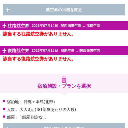
航空券の日程を変更
往路航空券
2026年07月14日
関西国際空港
→
那覇空港
該当する往路航空券がありません。
復路航空券
2026年07月15日
那覇空港
→
関西国際空港
該当する復路航空券がありません。
宿泊施設・プランを選択
宿泊地：
沖縄 > 本島(北部）
人数：
大人3人
(※1部屋あたりの人数)
部屋：
1部屋 指定なし