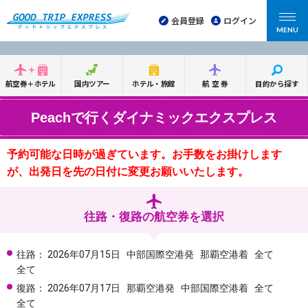
会員登録
ログイン
MENU
航空券＋ホテル
国内ツアー
ホテル・旅館
航空券
目的から探す
Peachで行くダイナミックエクスプレス
予約可能な日時が過ぎています。お手数をお掛けします
が、出発日を先の日付に変更お願いいたします。
往路・復路の航空券を選択
往路：
2026年07月15日
中部国際空港発
那覇空港着
全て
全て
復路：
2026年07月17日
那覇空港発
中部国際空港着
全て
全て