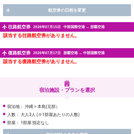
航空券の日程を変更
往路航空券
2026年07月15日
中部国際空港
→
那覇空港
該当する往路航空券がありません。
復路航空券
2026年07月17日
那覇空港
→
中部国際空港
該当する復路航空券がありません。
宿泊施設・プランを選択
宿泊地：
沖縄 > 本島(北部）
人数：
大人3人
(※1部屋あたりの人数)
部屋：
1部屋 指定なし