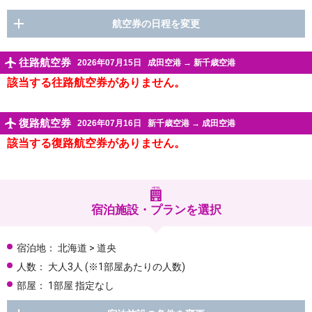
航空券の日程を変更
往路航空券
2026年07月15日
成田空港
→
新千歳空港
該当する往路航空券がありません。
復路航空券
2026年07月16日
新千歳空港
→
成田空港
該当する復路航空券がありません。
宿泊施設・プランを選択
宿泊地：
北海道 > 道央
人数：
大人3人
(※1部屋あたりの人数)
部屋：
1部屋 指定なし